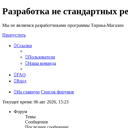
Разработка не стандартных р
Мы не являемся разработчиками программы Тирика-Магазин
Пропустить
Ссылки
Пользователи
Наша команда
FAQ
Вход
На главную
Список форумов
Текущее время: 06 авг 2026, 15:23
Форум
Темы
Сообщения
Последнее сообщение