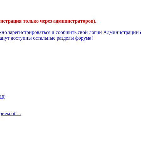
страция только через администраторов).
но зарегистрироваться и сообщить свой логин Администрации 
танут доступны остальные разделы форума!
ия)
Прием об…