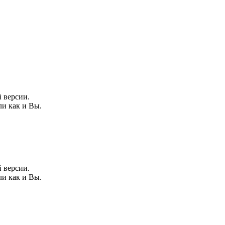
 версии.
ли как и Вы.
 версии.
ли как и Вы.