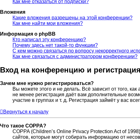
Как мне отказаться от подписки?
Вложения
Какие вложения разрешены на этой конференции?
Как мне найти мои вложения?
Информация о phpBB
Кто написал эту конференцию?
Почему здесь нет такой-то функции?
С кем можно связаться по вопросу некорректного исп
Как мне связаться с администратором конференции?
Вход на конференцию и регистраци
Зачем мне нужно регистрироваться?
Вы можете этого и не делать. Всё зависит от того, к
не менее регистрация даёт вам дополнительные возм
участие в группах и т. д. Регистрация займёт у вас вс
Вернуться к началу
Что такое COPPA?
COPPA (Children’s Online Privacy Protection Act of 19
сайтов, которые могут собирать информацию от несов