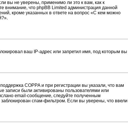
и вы не уверены, применимо ли это к вам, как к
те внимание, что phpBB Limited администрация данной
ний, кроме указанных в ответе на вопрос «С кем можно
й?».
локировал ваш IP-адрес или запретил имя, под которым вы
 поддержка COPPA и при регистрации вы указали, что вам
ные записи были активированы пользователями или
ислано email-сообщение, следуйте полученным
н заблокирован спам-фильтром. Если вы уверены, что ввели