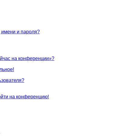
 имени и пароля?
ейчас на конференции»?
льное!
ьзователя?
войти на конференцию!
?