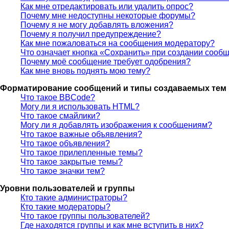
Как мне отредактировать или удалить опрос?
Почему мне недоступны некоторые форумы?
Почему я не могу добавлять вложения?
Почему я получил предупреждение?
Как мне пожаловаться на сообщения модератору?
Что означает кнопка «Сохранить» при создании сооб
Почему моё сообщение требует одобрения?
Как мне вновь поднять мою тему?
Форматирование сообщений и типы создаваемых тем
Что такое BBCode?
Могу ли я использовать HTML?
Что такое смайлики?
Могу ли я добавлять изображения к сообщениям?
Что такое важные объявления?
Что такое объявления?
Что такое прилепленные темы?
Что такое закрытые темы?
Что такое значки тем?
Уровни пользователей и группы
Кто такие администраторы?
Кто такие модераторы?
Что такое группы пользователей?
Где находятся группы и как мне вступить в них?