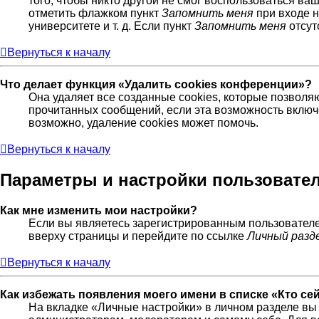
того, чтобы никто другой не смог воспользоваться ва
отметить флажком пункт
Запомнить меня
при входе н
университете и т. д. Если пункт
Запомнить меня
отсут
Вернуться к началу
Что делает функция «Удалить cookies конференции»?
Она удаляет все созданные cookies, которые позволя
прочитанных сообщений, если эта возможность включ
возможно, удаление cookies может помочь.
Вернуться к началу
Параметры и настройки пользовате
Как мне изменить мои настройки?
Если вы являетесь зарегистрированным пользователе
вверху страницы и перейдите по ссылке
Личный разд
Вернуться к началу
Как избежать появления моего имени в списке «Кто с
На вкладке «Личные настройки» в личном разделе в