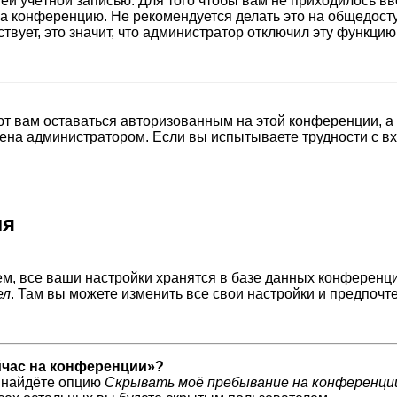
шей учётной записью. Для того чтобы вам не приходилось в
а конференцию. Не рекомендуется делать это на общедосту
ствует, это значит, что администратор отключил эту функцию
ют вам оставаться авторизованным на этой конференции, а
ена администратором. Если вы испытываете трудности с 
ля
м, все ваши настройки хранятся в базе данных конференци
ел
. Там вы можете изменить все свои настройки и предпочт
ейчас на конференции»?
ы найдёте опцию
Скрывать моё пребывание на конференци