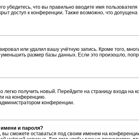
о убедитесь, что вы правильно вводите имя пользователя 
крыт доступ к конференции. Также возможно, что допущена
вировал или удалил вашу учётную запись. Кроме того, мно
уменьшить размер базы данных. Если это произошло, попро
но легко получить новый. Перейдите на страницу входа на
йти на конференцию.
с администратором конференции.
 имени и пароля?
, вы сможете оставаться под своим именем на конференции