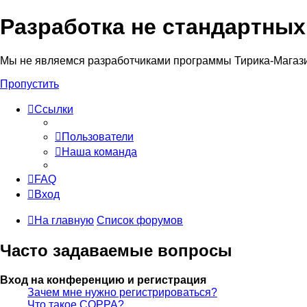
Разработка не стандартны
Мы не являемся разработчиками программы Тирика-Магаз
Пропустить
Ссылки
Пользователи
Наша команда
FAQ
Вход
На главную
Список форумов
Часто задаваемые вопросы
Вход на конференцию и регистрация
Зачем мне нужно регистрироваться?
Что такое COPPA?