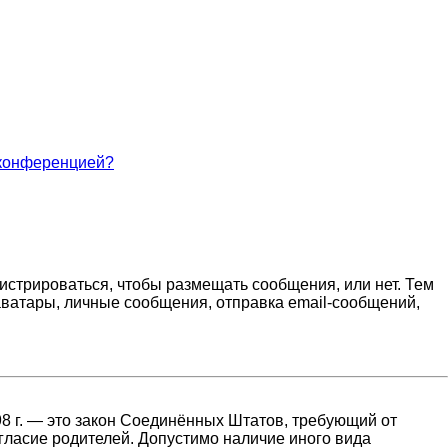
 конференцией?
гистрироваться, чтобы размещать сообщения, или нет. Тем
ватары, личные сообщения, отправка email-сообщений,
1998 г. — это закон Соединённых Штатов, требующий от
гласие родителей. Допустимо наличие иного вида