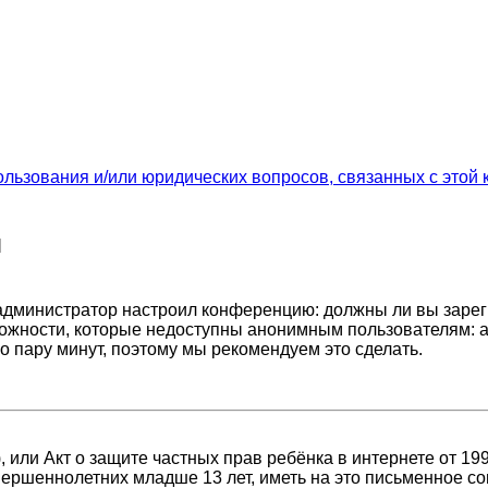
ользования и/или юридических вопросов, связанных с этой
я
ак администратор настроил конференцию: должны ли вы заре
ожности, которые недоступны анонимным пользователям: а
его пару минут, поэтому мы рекомендуем это сделать.
98), или Акт о защите частных прав ребёнка в интернете от 
ершеннолетних младше 13 лет, иметь на это письменное со