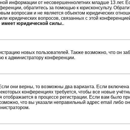
ной информации от несовершеннолетних младше 13 лет. Есл
ференции, обратитесь за помощью к юрисконсульту. Обрати
вым вопросам и не является объектом юридических отноше
/или юридических вопросов, связанных с этой конференцие
е имеет юридической силы.
.
страцию новых пользователей. Также возможно, что он заб
ью к администратору конференции.
Если они верны, то возможны два варианта. Если включена
 некоторых конференциях требуется, чтобы все новые учёт
я отображается в процессе регистрации. Если вам было пр
возможно, что вы указали неправильный адрес email либо о
инистратором.