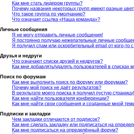
Как мне стать лидером группы?
Почему названия некоторых групп имеют разные цве
Что такое группа по умолчанию?
Что означает ссылка «Наша команда»?
Личные сообщения
Я не могу отправить личные сообщения!
Я постоянно получаю нежелательные личные сообще
Я получил спам или оскорбительный email от кого-то 
Друзья и недруги
Что означают списки друзей и недругов?
Как мне добавлять/удалять пользователей в списках м
Поиск по форумам
Как мне выполнить поиск по форуму или форумам?
Почему мой поиск не даёт результатов?
В результате моего поиска я получил пустую страницу
Как мне найти пользователя конференции?
Как мне найти свои сообщения и созданные мной тем
Подписки и закладки
Чем закладки отличаются от подписок?
Как мне сделать закладку или подписаться на опреде
Как мне подписаться на определённый форум?