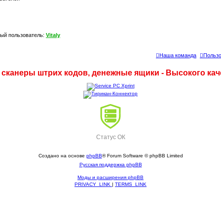
ый пользователь:
Vitaly
Наша команда
Пользо
, сканеры штрих кодов, денежные ящики - Высокого ка
Статус ОК
Создано на основе
phpBB
® Forum Software © phpBB Limited
Русская поддержка phpBB
Моды и расширения phpBB
PRIVACY_LINK
|
TERMS_LINK