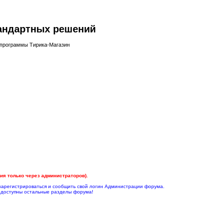
тандартных решений
 программы Тирика-Магазин
я только через администраторов).
зарегистрироваться и сообщить свой логин Администрации форума.
т доступны остальные разделы форума!