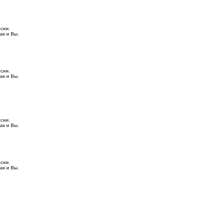
сии.
ак и Вы.
сии.
ак и Вы.
сии.
ак и Вы.
сии.
ак и Вы.