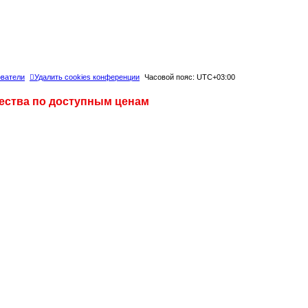
ватели
Удалить cookies конференции
Часовой пояс:
UTC+03:00
чества по доступным ценам