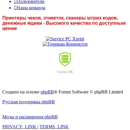
Пользователи
Наша команда
Принтеры чеков, этикеток, сканеры штрих кодов,
денежные ящики - Высокого качества по доступным
ценам
Статус ОК
Создано на основе
phpBB
® Forum Software © phpBB Limited
Русская поддержка phpBB
Моды и расширения phpBB
PRIVACY_LINK
|
TERMS_LINK