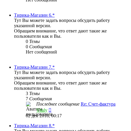
Тирика-Магазин 6.*
Тут Вы можете задать вопросы обсудить работу
указанной версии.
Обращаем внимание, что ответ дают такие же
пользователи как и Вы.
0
Темы
0
Сообщения
Нет сообщений
Тирика-Магазин 7.*
Тут Вы можете задать вопросы обсудить работу
указанной версии.
Обращаем внимание, что ответ дают такие же
пользователи как и Вы.
3
Темы
7
Сообщения
Последнее сообщение
Re: Счет-фактура
Перейти
Vitaly
к
02 дек 2018, 00:17
последнему
сообщению
Тирика-Магазин 8.*
Тут Вы можете задать вопросы обсудить работу