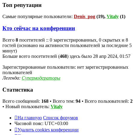
Топ репутации
Самые популярные пользователи:
Denis_pog
(19),
Vitaly
(1)
Кто сейчас на конференции
Всего
8
посетителей :: 0 зарегистрированных, 0 скрытых и 8
гостей (основано на активности пользователей за последние 5
минут)
Больше всего посетителей (
468
) здесь было 28 апр 2024, 01:57
Зарегистрированные пользователи: нет зарегистрированных
пользователей
Легенда:
Супермодераторы
Статистика
Всего сообщений:
168
• Всего тем:
94
• Всего пользователей:
2
• Новый пользователь:
Vitaly
На главную
Список форумов
Часовой пояс:
UTC+03:00
Удалить cookies конференции