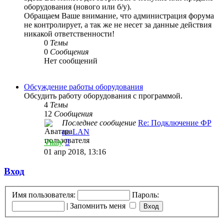
оборудования (нового или б/у).
Обращаем Ваше внимание, что администрация форума
не контролирует, а так же не несет за данные действия
никакой ответственности!
0
Темы
0
Сообщения
Нет сообщений
Обсуждение работы оборудования
Обсудить работу оборудования с программой.
4
Темы
12
Сообщения
Последнее сообщение
Re: Подключение ФР
по LAN
Перейти
Vitaly
к
01 апр 2018, 13:16
последнему
сообщению
Вход
Имя пользователя:
Пароль:
|
Запомнить меня