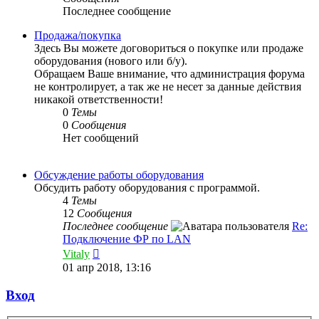
Последнее сообщение
Продажа/покупка
Здесь Вы можете договориться о покупке или продаже
оборудования (нового или б/у).
Обращаем Ваше внимание, что администрация форума
не контролирует, а так же не несет за данные действия
никакой ответственности!
0
Темы
0
Сообщения
Нет сообщений
Обсуждение работы оборудования
Обсудить работу оборудования с программой.
4
Темы
12
Сообщения
Последнее сообщение
Re:
Подключение ФР по LAN
Перейти
Vitaly
к
01 апр 2018, 13:16
последнему
сообщению
Вход