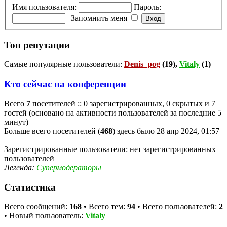
Имя пользователя:
Пароль:
|
Запомнить меня
Топ репутации
Самые популярные пользователи:
Denis_pog
(19),
Vitaly
(1)
Кто сейчас на конференции
Всего
7
посетителей :: 0 зарегистрированных, 0 скрытых и 7
гостей (основано на активности пользователей за последние 5
минут)
Больше всего посетителей (
468
) здесь было 28 апр 2024, 01:57
Зарегистрированные пользователи: нет зарегистрированных
пользователей
Легенда:
Супермодераторы
Статистика
Всего сообщений:
168
• Всего тем:
94
• Всего пользователей:
2
• Новый пользователь:
Vitaly