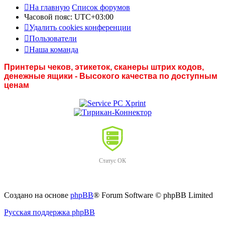
На главную
Список форумов
Часовой пояс:
UTC+03:00
Удалить cookies конференции
Пользователи
Наша команда
Принтеры чеков, этикеток, сканеры штрих кодов,
денежные ящики - Высокого качества по доступным
ценам
Статус ОК
Создано на основе
phpBB
® Forum Software © phpBB Limited
Русская поддержка phpBB