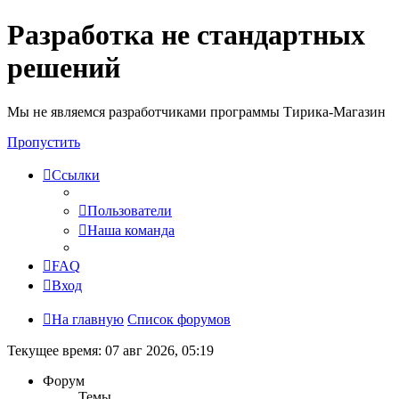
Разработка не стандартных
решений
Мы не являемся разработчиками программы Тирика-Магазин
Пропустить
Ссылки
Пользователи
Наша команда
FAQ
Вход
На главную
Список форумов
Текущее время: 07 авг 2026, 05:19
Форум
Темы