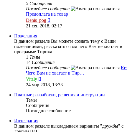
5
Сообщения
Последнее сообщение
Предоплата на товар
Перейти
Denis_pog
к
21 сен 2018, 02:17
последнему
сообщению
Пожелания
В данном разделе Вы можете создать тему с Ваши
пожеланиями, рассказать о том чего Вам не хватает в
программе Тирика.
1
Темы
14
Сообщения
Последнее сообщение
Re:
Чего Вам не хватает в Тир…
Перейти
Vitaly
к
24 мар 2018, 13:33
последнему
сообщению
Платные разработки, решения и инструкции
Темы
Сообщения
Последнее сообщение
Интеграция
В данном разделе выкладываем варианты "дружбы" с
другим ПО