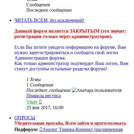
Сообщения
Последнее сообщение
ЧИТАТЬ ВСЕМ, без исключений!
----------
Данный форум является ЗАКРЫТЫМ (это значит:
регистрация только через администраторов).
----------
Если Вы хотите увидеть информацию на форуме, Вам
нужно зарегистрироваться и сообщить свой логин
Администрации форума.
Как только администратор подтвердит Ваш логин, Вам
станут доступны остальные разделы форума!
----------
1
Темы
1
Сообщения
Последнее сообщение
Правила ресурса
Перейти
Vitaly
к
25 янв 2017, 16:09
последнему
сообщению
ОПРОСЫ
Убедительная просьба, Всем зайти и проголосовать
Подфорум:
Аналог Тирика-Коннект (расширенная