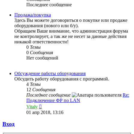
Последнее сообщение
Продажа/покупка
Здесь Вы можете договориться о покупке или продаже
оборудования (нового или б/у).
Обращаем Ваше внимание, что администрация форума
не контролирует, а так же не несет за данные действия
никакой ответственности!
0
Темы
0
Сообщения
Нет сообщений
Обсуждение работы оборудования
Обсудить работу оборудования с программой.
4
Темы
12
Сообщения
Последнее сообщение
Re:
Подключение ФР по LAN
Перейти
Vitaly
к
01 апр 2018, 13:16
последнему
сообщению
Вход