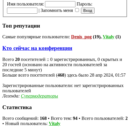
Имя пользователя:
Пароль:
|
Запомнить меня
Топ репутации
Самые популярные пользователи:
Denis_pog
(19),
Vitaly
(1)
Кто сейчас на конференции
Всего
20
посетителей :: 0 зарегистрированных, 0 скрытых и
20 гостей (основано на активности пользователей за
последние 5 минут)
Больше всего посетителей (
468
) здесь было 28 апр 2024, 01:57
Зарегистрированные пользователи: нет зарегистрированных
пользователей
Легенда:
Супермодераторы
Статистика
Всего сообщений:
168
• Всего тем:
94
• Всего пользователей:
2
• Новый пользователь:
Vitaly