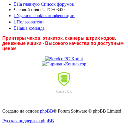
На главную
Список форумов
Часовой пояс:
UTC+03:00
Удалить cookies конференции
Пользователи
Наша команда
Принтеры чеков, этикеток, сканеры штрих кодов,
денежные ящики - Высокого качества по доступным
ценам
Статус ОК
Создано на основе
phpBB
® Forum Software © phpBB Limited
Русская поддержка phpBB