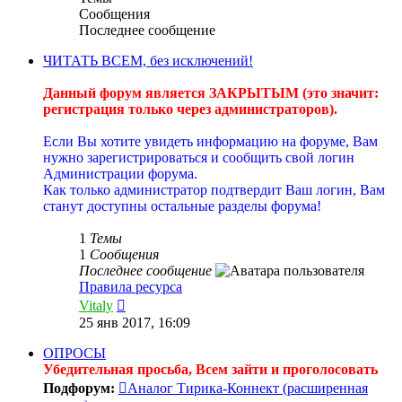
Сообщения
Последнее сообщение
ЧИТАТЬ ВСЕМ, без исключений!
----------
Данный форум является ЗАКРЫТЫМ (это значит:
регистрация только через администраторов).
----------
Если Вы хотите увидеть информацию на форуме, Вам
нужно зарегистрироваться и сообщить свой логин
Администрации форума.
Как только администратор подтвердит Ваш логин, Вам
станут доступны остальные разделы форума!
----------
1
Темы
1
Сообщения
Последнее сообщение
Правила ресурса
Перейти
Vitaly
к
25 янв 2017, 16:09
последнему
сообщению
ОПРОСЫ
Убедительная просьба, Всем зайти и проголосовать
Подфорум:
Аналог Тирика-Коннект (расширенная