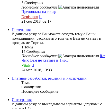
5
Сообщения
Последнее сообщение
Предоплата на товар
Перейти
Denis_pog
к
21 сен 2018, 02:17
последнему
сообщению
Пожелания
В данном разделе Вы можете создать тему с Ваши
пожеланиями, рассказать о том чего Вам не хватает в
программе Тирика.
1
Темы
14
Сообщения
Последнее сообщение
Re:
Чего Вам не хватает в Тир…
Перейти
Vitaly
к
24 мар 2018, 13:33
последнему
сообщению
Платные разработки, решения и инструкции
Темы
Сообщения
Последнее сообщение
Интеграция
В данном разделе выкладываем варианты "дружбы" с
другим ПО