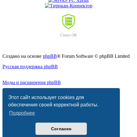
Статус ОК
Создано на основе
phpBB
® Forum Software © phpBB Limited
Русская поддержка phpBB
Моды и расширения phpBB
PRIVACY_LINK
|
TERMS_LINK
Этот сайт использует cookies для
обеспечения своей корректной работы.
Подробнее
Согласен