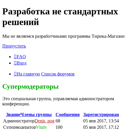
Разработка не стандартных
решений
Мы не являемся разработчиками программы Тирика-Магазин
Пропустить
FAQ
Вход
На главную
Список форумов
Супермодераторы
Это специальная группа, управляемая администратором
конференции.
Звание
Члены группы
Сообщения
Зарегистрирован
Администратор
Denis_pog
68
05 янв 2017, 13:54
Супермодератор
Vitaly
100
05 янв 2017, 17:12