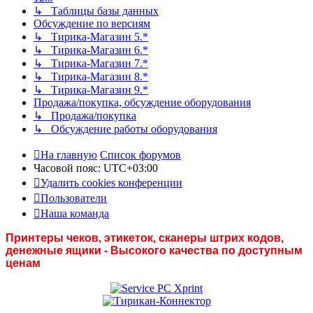
↳ Таблицы базы данных
Обсуждение по версиям
↳ Тирика-Магазин 5.*
↳ Тирика-Магазин 6.*
↳ Тирика-Магазин 7.*
↳ Тирика-Магазин 8.*
↳ Тирика-Магазин 9.*
Продажа/покупка, обсуждение оборудования
↳ Продажа/покупка
↳ Обсуждение работы оборудования
На главную
Список форумов
Часовой пояс:
UTC+03:00
Удалить cookies конференции
Пользователи
Наша команда
Принтеры чеков, этикеток, сканеры штрих кодов,
денежные ящики - Высокого качества по доступным
ценам