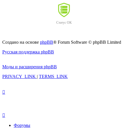
Статус ОК
Создано на основе
phpBB
® Forum Software © phpBB Limited
Русская поддержка phpBB
Моды и расширения phpBB
PRIVACY_LINK
|
TERMS_LINK
Форумы