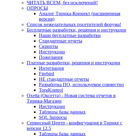
ЧИТАТЬ ВСЕМ, без исключений!
ОПРОСЫ
Аналог Тирика-Коннект (расширенная
версия)
Список нежелательных посетителей форума!
Бесплатные разработки, решения и инструкции
Наши бесплатные разработки
Стандартные отчеты
Скрипты
Инструкции
Пожелания
Платные разработки, решения и инструкции
Интеграция
Firebird
НЕ стандартные отчеты
Разработка ПО, используемое совместно
TorgKontrol
Oxetta (Оксетта) - Новая система отчетов в
Тирика-Магазин
Инструкции
Таблицы базы данных
SQL Запросы
Сервисный Центр - конфигурация в Тирике с
версии 12.5
Таблицы базы данных