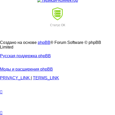
Статус ОК
Создано на основе
phpBB
® Forum Software © phpBB
Limited
Русская поддержка phpBB
Моды и расширения phpBB
PRIVACY_LINK
|
TERMS_LINK