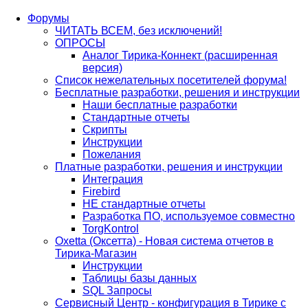
Форумы
ЧИТАТЬ ВСЕМ, без исключений!
ОПРОСЫ
Аналог Тирика-Коннект (расширенная
версия)
Список нежелательных посетителей форума!
Бесплатные разработки, решения и инструкции
Наши бесплатные разработки
Стандартные отчеты
Скрипты
Инструкции
Пожелания
Платные разработки, решения и инструкции
Интеграция
Firebird
НЕ стандартные отчеты
Разработка ПО, используемое совместно
TorgKontrol
Oxetta (Оксетта) - Новая система отчетов в
Тирика-Магазин
Инструкции
Таблицы базы данных
SQL Запросы
Сервисный Центр - конфигурация в Тирике с