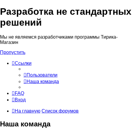
Разработка не стандартных
решений
Мы не являемся разработчиками программы Тирика-
Магазин
Пропустить
Ссылки
Пользователи
Наша команда
FAQ
Вход
На главную
Список форумов
Наша команда