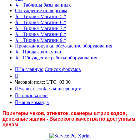
↳ Таблицы базы данных
Обсуждение по версиям
↳ Тирика-Магазин 5.*
↳ Тирика-Магазин 6.*
↳ Тирика-Магазин 7.*
↳ Тирика-Магазин 8.*
↳ Тирика-Магазин 9.*
Продажа/покупка, обсуждение оборудования
↳ Продажа/покупка
↳ Обсуждение работы оборудования
На главную
Список форумов
Часовой пояс:
UTC+03:00
Удалить cookies конференции
Пользователи
Наша команда
Принтеры чеков, этикеток, сканеры штрих кодов,
денежные ящики - Высокого качества по доступным
ценам