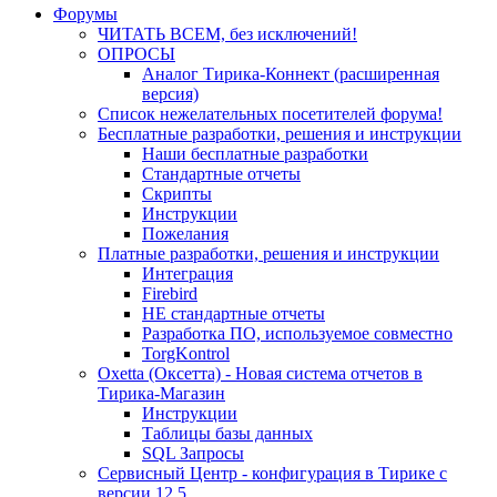
Форумы
ЧИТАТЬ ВСЕМ, без исключений!
ОПРОСЫ
Аналог Тирика-Коннект (расширенная
версия)
Список нежелательных посетителей форума!
Бесплатные разработки, решения и инструкции
Наши бесплатные разработки
Стандартные отчеты
Скрипты
Инструкции
Пожелания
Платные разработки, решения и инструкции
Интеграция
Firebird
НЕ стандартные отчеты
Разработка ПО, используемое совместно
TorgKontrol
Oxetta (Оксетта) - Новая система отчетов в
Тирика-Магазин
Инструкции
Таблицы базы данных
SQL Запросы
Сервисный Центр - конфигурация в Тирике с
версии 12.5