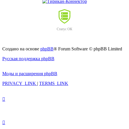
Статус ОК
Создано на основе
phpBB
® Forum Software © phpBB Limited
Русская поддержка phpBB
Моды и расширения phpBB
PRIVACY_LINK
|
TERMS_LINK