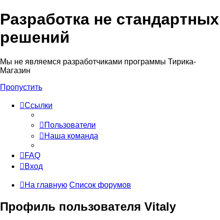
Разработка не стандартных
решений
Мы не являемся разработчиками программы Тирика-
Магазин
Пропустить
Ссылки
Пользователи
Наша команда
FAQ
Вход
На главную
Список форумов
Профиль пользователя Vitaly