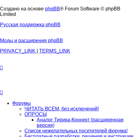
Создано на основе
phpBB
® Forum Software © phpBB
Limited
Русская поддержка phpBB
Моды и расширения phpBB
PRIVACY_LINK
|
TERMS_LINK
Форумы
ЧИТАТЬ ВСЕМ, без исключений!
ОПРОСЫ
Аналог Тирика-Коннект (расширенная
версия)
Список нежелательных посетителей форума!
Бесплатные разработки, решения и инструкции