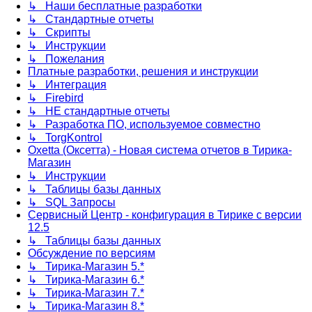
↳ Наши бесплатные разработки
↳ Стандартные отчеты
↳ Скрипты
↳ Инструкции
↳ Пожелания
Платные разработки, решения и инструкции
↳ Интеграция
↳ Firebird
↳ НЕ стандартные отчеты
↳ Разработка ПО, используемое совместно
↳ TorgKontrol
Oxetta (Оксетта) - Новая система отчетов в Тирика-
Магазин
↳ Инструкции
↳ Таблицы базы данных
↳ SQL Запросы
Сервисный Центр - конфигурация в Тирике с версии
12.5
↳ Таблицы базы данных
Обсуждение по версиям
↳ Тирика-Магазин 5.*
↳ Тирика-Магазин 6.*
↳ Тирика-Магазин 7.*
↳ Тирика-Магазин 8.*