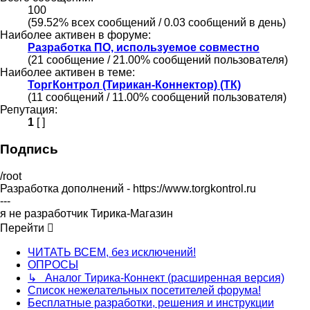
100
(59.52% всех сообщений / 0.03 сообщений в день)
Наиболее активен в форуме:
Разработка ПО, используемое совместно
(21 сообщение / 21.00% сообщений пользователя)
Наиболее активен в теме:
ТоргКонтрол (Тирикан-Коннектор) (ТК)
(11 сообщений / 11.00% сообщений пользователя)
Репутация:
1
[ ]
Подпись
/root
Разработка дополнений - https://www.torgkontrol.ru
---
я не разработчик Тирика-Магазин
Перейти
ЧИТАТЬ ВСЕМ, без исключений!
ОПРОСЫ
↳ Аналог Тирика-Коннект (расширенная версия)
Список нежелательных посетителей форума!
Бесплатные разработки, решения и инструкции