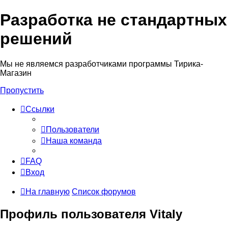
Разработка не стандартных
решений
Мы не являемся разработчиками программы Тирика-
Магазин
Пропустить
Ссылки
Пользователи
Наша команда
FAQ
Вход
На главную
Список форумов
Профиль пользователя Vitaly