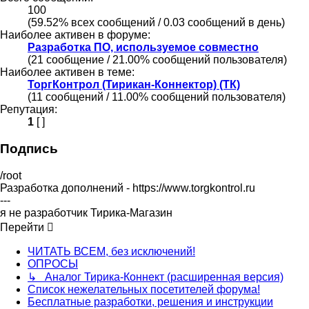
100
(59.52% всех сообщений / 0.03 сообщений в день)
Наиболее активен в форуме:
Разработка ПО, используемое совместно
(21 сообщение / 21.00% сообщений пользователя)
Наиболее активен в теме:
ТоргКонтрол (Тирикан-Коннектор) (ТК)
(11 сообщений / 11.00% сообщений пользователя)
Репутация:
1
[ ]
Подпись
/root
Разработка дополнений - https://www.torgkontrol.ru
---
я не разработчик Тирика-Магазин
Перейти
ЧИТАТЬ ВСЕМ, без исключений!
ОПРОСЫ
↳ Аналог Тирика-Коннект (расширенная версия)
Список нежелательных посетителей форума!
Бесплатные разработки, решения и инструкции