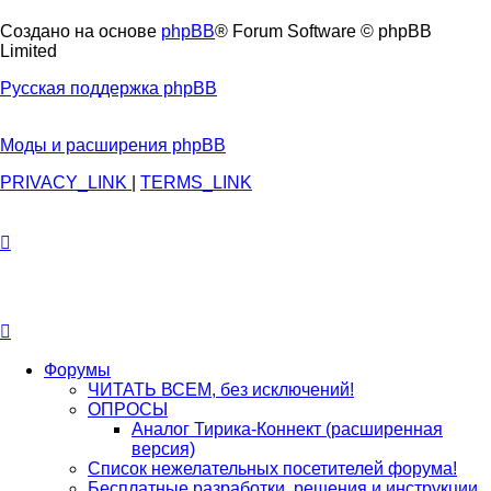
Создано на основе
phpBB
® Forum Software © phpBB
Limited
Русская поддержка phpBB
Моды и расширения phpBB
PRIVACY_LINK
|
TERMS_LINK
Форумы
ЧИТАТЬ ВСЕМ, без исключений!
ОПРОСЫ
Аналог Тирика-Коннект (расширенная
версия)
Список нежелательных посетителей форума!
Бесплатные разработки, решения и инструкции