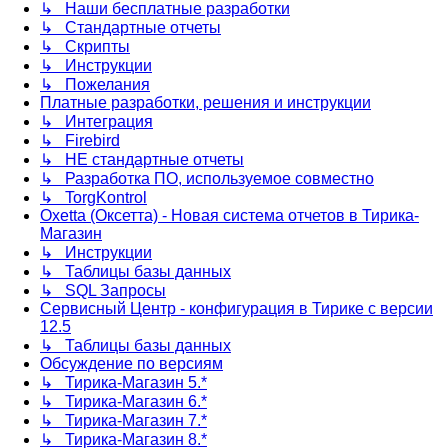
↳ Наши бесплатные разработки
↳ Стандартные отчеты
↳ Скрипты
↳ Инструкции
↳ Пожелания
Платные разработки, решения и инструкции
↳ Интеграция
↳ Firebird
↳ НЕ стандартные отчеты
↳ Разработка ПО, используемое совместно
↳ TorgKontrol
Oxetta (Оксетта) - Новая система отчетов в Тирика-
Магазин
↳ Инструкции
↳ Таблицы базы данных
↳ SQL Запросы
Сервисный Центр - конфигурация в Тирике с версии
12.5
↳ Таблицы базы данных
Обсуждение по версиям
↳ Тирика-Магазин 5.*
↳ Тирика-Магазин 6.*
↳ Тирика-Магазин 7.*
↳ Тирика-Магазин 8.*