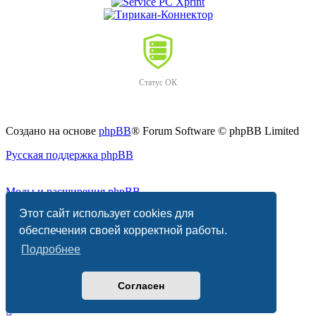
Статус ОК
Создано на основе
phpBB
® Forum Software © phpBB Limited
Русская поддержка phpBB
Моды и расширения phpBB
Этот сайт использует cookies для
PRIVACY_LINK
|
TERMS_LINK
обеспечения своей корректной работы.
Подробнее
Согласен