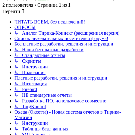
2 пользователя • Страница
1
из
1
Перейти
ЧИТАТЬ ВСЕМ, без исключений!
ОПРОСЫ
↳ Аналог Тирика-Коннект (расширенная версия)
Список нежелательных посетителей форума!
Бесплатные разработки, решения и инструкции
↳ Наши бесплатные разработки
↳ Стандартные отчеты
↳ Скрипты
↳ Инструкции
↳ Пожелания
Платные разработки, решения и инструкции
↳ Интеграция
↳ Firebird
↳ НЕ стандартные отчеты
↳ Разработка ПО, используемое совместно
↳ TorgKontrol
Oxetta (Оксетта) - Новая система отчетов в Тирика-
Магазин
↳ Инструкции
↳ Таблицы базы данных
↳ SQL Запросы