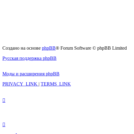
Создано на основе
phpBB
® Forum Software © phpBB Limited
Русская поддержка phpBB
Моды и расширения phpBB
PRIVACY_LINK
|
TERMS_LINK