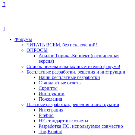
Форумы
ЧИТАТЬ ВСЕМ, без исключений!
ОПРОСЫ
Аналог Тирика-Коннект (расширенная
версия)
Список нежелательных посетителей форума!
Бесплатные разработки, решения и инструкции
Наши бесплатные разработки
Стандартные отчеты
Скрипты
Инструкции
Пожелания
Платные разработки, решения и инструкции
Интеграция
Firebird
НЕ стандартные отчеты
Разработка ПО, используемое совместно
TorgKontrol