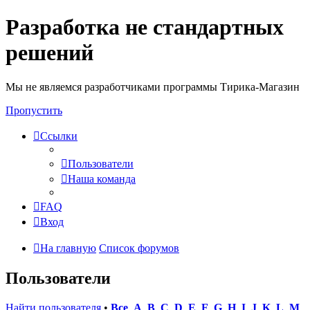
Разработка не стандартных
решений
Мы не являемся разработчиками программы Тирика-Магазин
Пропустить
Ссылки
Пользователи
Наша команда
FAQ
Вход
На главную
Список форумов
Пользователи
Найти пользователя
•
Все
A
B
C
D
E
F
G
H
I
J
K
L
M