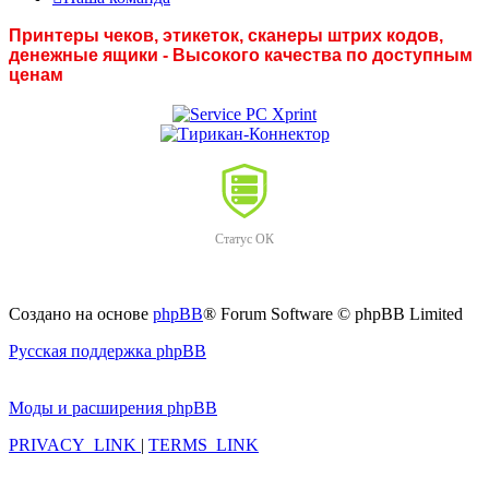
Принтеры чеков, этикеток, сканеры штрих кодов,
денежные ящики - Высокого качества по доступным
ценам
Статус ОК
Создано на основе
phpBB
® Forum Software © phpBB Limited
Русская поддержка phpBB
Моды и расширения phpBB
PRIVACY_LINK
|
TERMS_LINK