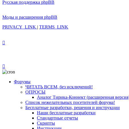
Русская поддержка phpBB
Моды и расширения phpBB
PRIVACY_LINK
|
TERMS_LINK
Форумы
ЧИТАТЬ ВСЕМ, без исключений!
ОПРОСЫ
Аналог Тирика-Коннект (расширенная версия
Список нежелательных посетителей форума!
Бесплатные разработки, решения и инструкции
Наши бесплатные разработки
Стандартные отчеты
Скрипты
Инструкции