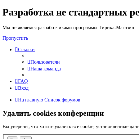
Разработка не стандартных р
Мы не являемся разработчиками программы Тирика-Магазин
Пропустить
Ссылки
Пользователи
Наша команда
FAQ
Вход
На главную
Список форумов
Удалить cookies конференции
Вы уверены, что хотите удалить все cookie, установленные да