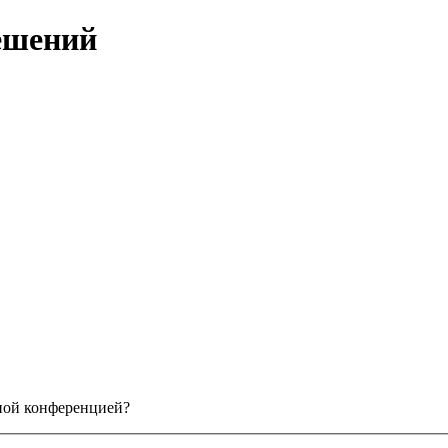
ешений
нной конференцией?