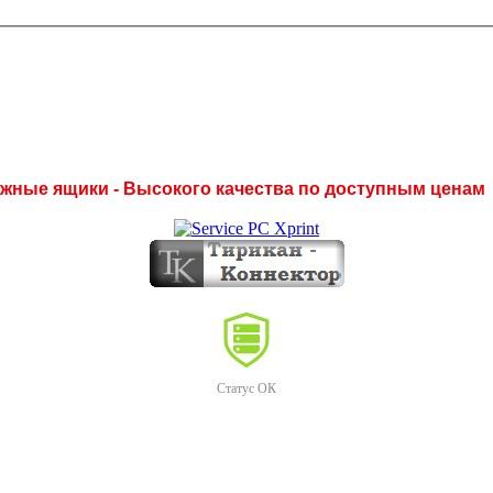
нежные ящики - Высокого качества по доступным ценам
Статус ОК