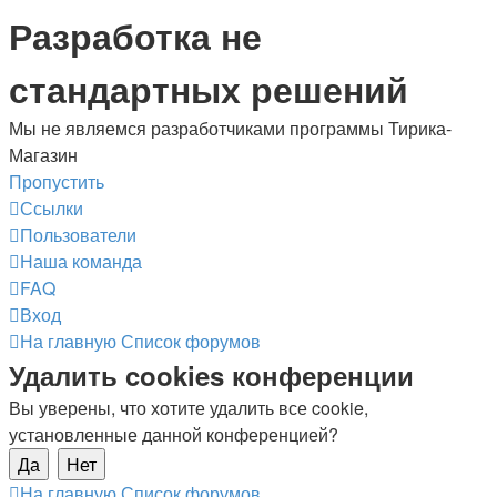
Разработка не
стандартных решений
Мы не являемся разработчиками программы Тирика-
Магазин
Пропустить
Ссылки
Пользователи
Наша команда
FAQ
Вход
На главную
Список форумов
Удалить cookies конференции
Вы уверены, что хотите удалить все cookie,
установленные данной конференцией?
На главную
Список форумов