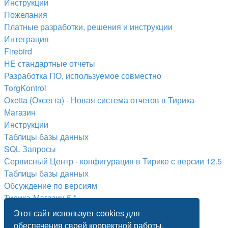
Инструкции
Пожелания
Платные разработки, решения и инструкции
Интеграция
Firebird
НЕ стандартные отчеты
Разработка ПО, используемое совместно
TorgKontrol
Oxetta (Оксетта) - Новая система отчетов в Тирика-
Магазин
Инструкции
Таблицы базы данных
SQL Запросы
Сервисный Центр - конфигурация в Тирике с версии 12.5
Таблицы базы данных
Обсуждение по версиям
Тирика-Магазин 5.*
Тирика-Магазин 6.*
Этот сайт использует cookies для
Тирика-Магазин 7.*
обеспечения своей корректной работы.