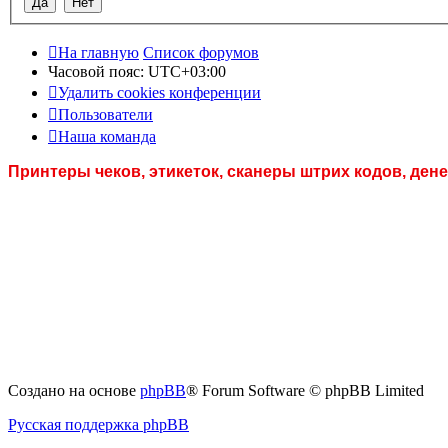
На главную
Список форумов
Часовой пояс:
UTC+03:00
Удалить cookies конференции
Пользователи
Наша команда
Принтеры чеков, этикеток, сканеры штрих кодов, де
Создано на основе
phpBB
® Forum Software © phpBB Limited
Русская поддержка phpBB