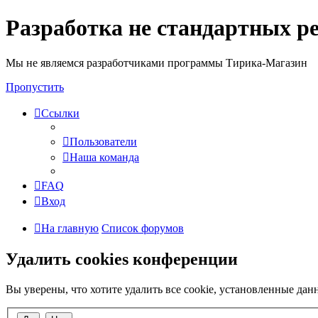
Разработка не стандартных р
Мы не являемся разработчиками программы Тирика-Магазин
Пропустить
Ссылки
Пользователи
Наша команда
FAQ
Вход
На главную
Список форумов
Удалить cookies конференции
Вы уверены, что хотите удалить все cookie, установленные да