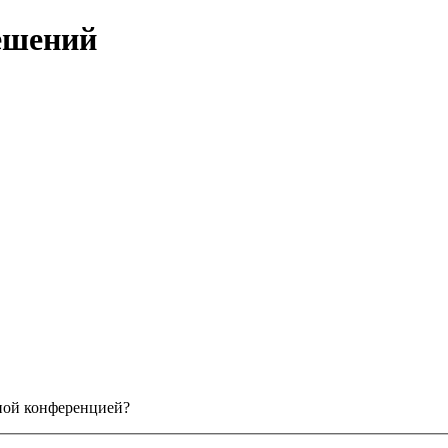
ешений
нной конференцией?