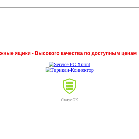
нежные ящики - Высокого качества по доступным ценам
Статус ОК