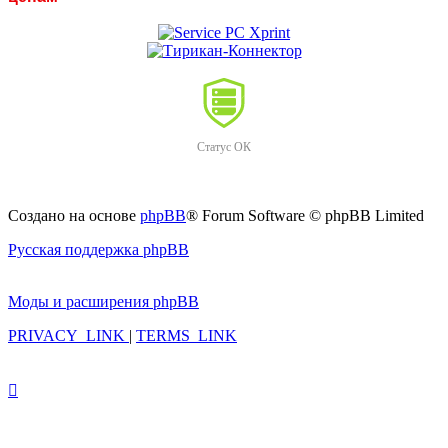
Статус ОК
Создано на основе
phpBB
® Forum Software © phpBB Limited
Русская поддержка phpBB
Моды и расширения phpBB
PRIVACY_LINK
|
TERMS_LINK