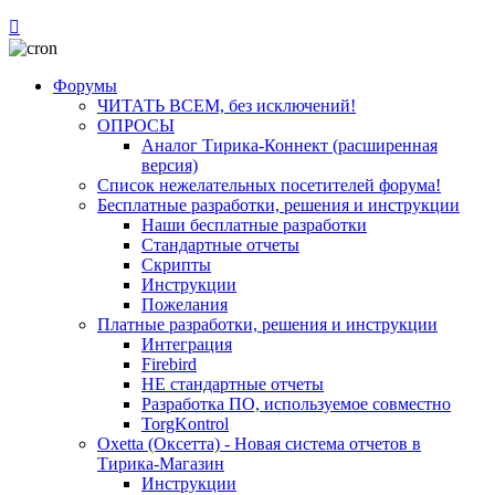
Форумы
ЧИТАТЬ ВСЕМ, без исключений!
ОПРОСЫ
Аналог Тирика-Коннект (расширенная
версия)
Список нежелательных посетителей форума!
Бесплатные разработки, решения и инструкции
Наши бесплатные разработки
Стандартные отчеты
Скрипты
Инструкции
Пожелания
Платные разработки, решения и инструкции
Интеграция
Firebird
НЕ стандартные отчеты
Разработка ПО, используемое совместно
TorgKontrol
Oxetta (Оксетта) - Новая система отчетов в
Тирика-Магазин
Инструкции