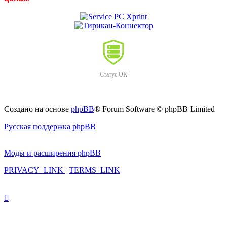
Статус ОК
Создано на основе
phpBB
® Forum Software © phpBB Limited
Русская поддержка phpBB
Моды и расширения phpBB
PRIVACY_LINK
|
TERMS_LINK