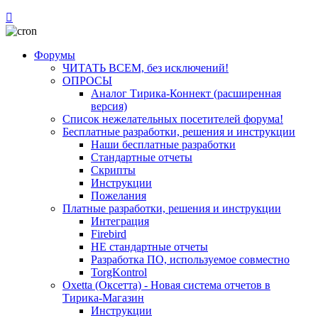
Форумы
ЧИТАТЬ ВСЕМ, без исключений!
ОПРОСЫ
Аналог Тирика-Коннект (расширенная
версия)
Список нежелательных посетителей форума!
Бесплатные разработки, решения и инструкции
Наши бесплатные разработки
Стандартные отчеты
Скрипты
Инструкции
Пожелания
Платные разработки, решения и инструкции
Интеграция
Firebird
НЕ стандартные отчеты
Разработка ПО, используемое совместно
TorgKontrol
Oxetta (Оксетта) - Новая система отчетов в
Тирика-Магазин
Инструкции