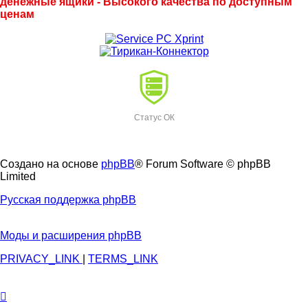
денежные ящики - Высокого качества по доступным
ценам
Статус ОК
Создано на основе
phpBB
® Forum Software © phpBB
Limited
Русская поддержка phpBB
Моды и расширения phpBB
PRIVACY_LINK
|
TERMS_LINK