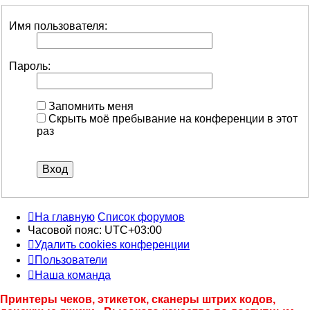
Имя пользователя:
Пароль:
Запомнить меня
Скрыть моё пребывание на конференции в этот
раз
На главную
Список форумов
Часовой пояс:
UTC+03:00
Удалить cookies конференции
Пользователи
Наша команда
Принтеры чеков, этикеток, сканеры штрих кодов,