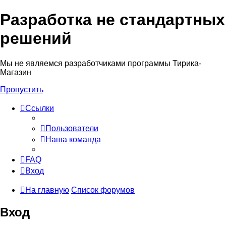
Разработка не стандартных
решений
Мы не являемся разработчиками программы Тирика-
Магазин
Пропустить
Ссылки
Пользователи
Наша команда
FAQ
Вход
На главную
Список форумов
Вход