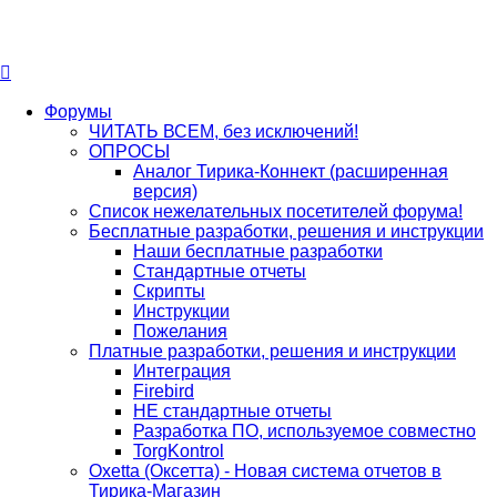
Форумы
ЧИТАТЬ ВСЕМ, без исключений!
ОПРОСЫ
Аналог Тирика-Коннект (расширенная
версия)
Список нежелательных посетителей форума!
Бесплатные разработки, решения и инструкции
Наши бесплатные разработки
Стандартные отчеты
Скрипты
Инструкции
Пожелания
Платные разработки, решения и инструкции
Интеграция
Firebird
НЕ стандартные отчеты
Разработка ПО, используемое совместно
TorgKontrol
Oxetta (Оксетта) - Новая система отчетов в
Тирика-Магазин