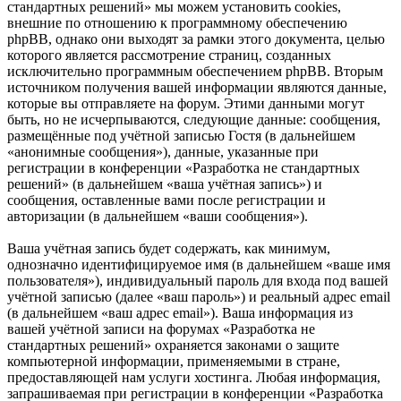
стандартных решений» мы можем установить cookies,
внешние по отношению к программному обеспечению
phpBB, однако они выходят за рамки этого документа, целью
которого является рассмотрение страниц, созданных
исключительно программным обеспечением phpBB. Вторым
источником получения вашей информации являются данные,
которые вы отправляете на форум. Этими данными могут
быть, но не исчерпываются, следующие данные: сообщения,
размещённые под учётной записью Гостя (в дальнейшем
«анонимные сообщения»), данные, указанные при
регистрации в конференции «Разработка не стандартных
решений» (в дальнейшем «ваша учётная запись») и
сообщения, оставленные вами после регистрации и
авторизации (в дальнейшем «ваши сообщения»).
Ваша учётная запись будет содержать, как минимум,
однозначно идентифицируемое имя (в дальнейшем «ваше имя
пользователя»), индивидуальный пароль для входа под вашей
учётной записью (далее «ваш пароль») и реальный адрес email
(в дальнейшем «ваш адрес email»). Ваша информация из
вашей учётной записи на форумах «Разработка не
стандартных решений» охраняется законами о защите
компьютерной информации, применяемыми в стране,
предоставляющей нам услуги хостинга. Любая информация,
запрашиваемая при регистрации в конференции «Разработка