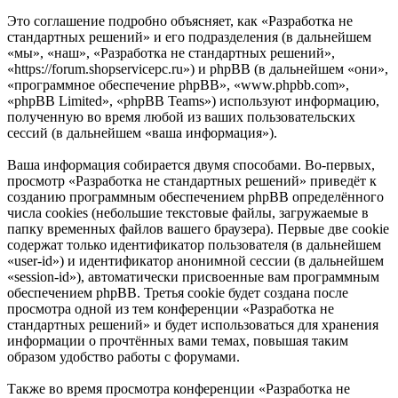
Это соглашение подробно объясняет, как «Разработка не
стандартных решений» и его подразделения (в дальнейшем
«мы», «наш», «Разработка не стандартных решений»,
«https://forum.shopservicepc.ru») и phpBB (в дальнейшем «они»,
«программное обеспечение phpBB», «www.phpbb.com»,
«phpBB Limited», «phpBB Teams») используют информацию,
полученную во время любой из ваших пользовательских
сессий (в дальнейшем «ваша информация»).
Ваша информация собирается двумя способами. Во-первых,
просмотр «Разработка не стандартных решений» приведёт к
созданию программным обеспечением phpBB определённого
числа cookies (небольшие текстовые файлы, загружаемые в
папку временных файлов вашего браузера). Первые две cookie
содержат только идентификатор пользователя (в дальнейшем
«user-id») и идентификатор анонимной сессии (в дальнейшем
«session-id»), автоматически присвоенные вам программным
обеспечением phpBB. Третья cookie будет создана после
просмотра одной из тем конференции «Разработка не
стандартных решений» и будет использоваться для хранения
информации о прочтённых вами темах, повышая таким
образом удобство работы с форумами.
Также во время просмотра конференции «Разработка не