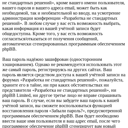
не стандартных решений», кроме вашего имени пользователя,
вашего пароля и вашего адреса email, может быть как
необходимой, так и необязательной ко вводу, на усмотрение
администрации конференции «Разработка не стандартных
решений». В любом случае у вас есть возможность выбрать,
какая информация из вашей учётной записи будет
общедоступна. Кроме того, у вас есть возможность
согласиться/отказаться от получения сообщений,
автоматически сгенерированных программным обеспечением
phpBB.
Ваш пароль надёжно зашифрован (односторонним
хэшированием). Однако не рекомендуется использовать этот
же самый пароль, регистрируясь на других сайтах. Ваш
пароль является средством доступа к вашей учётной записи на
форумах «Разработка не стандартных решений», пожалуйста,
храните его в тайне, ни при каких обстоятельствах ни
представители «Разработка не стандартных решений», ни
phpBB Limited, ни другое третье лицо не вправе спрашивать
ваш пароль. В случае, если вы забудете ваш пароль к вашей
учётной записи, вы сможете воспользоваться функцией
восстановления пароля «Забыли пароль?», предусмотренной
программным обеспечением phpBB. Вам будет необходимо
ввести ваше имя пользователя и ваш адрес email, после чего
программное обеспечение phpBB сгенерирует вам новый