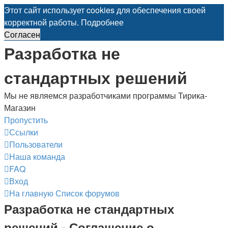
Этот сайт использует cookies для обеспечения своей
корректной работы.
Подробнее
Согласен
Разработка не
стандартных решений
Мы не являемся разработчиками программы Тирика-
Магазин
Пропустить
Ссылки
Пользователи
Наша команда
FAQ
Вход
На главную
Список форумов
Разработка не стандартных
решений - Соглашение о