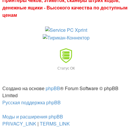
Принтеры чеков, этикеток, сканеры штрих кодов,
денежные ящики - Высокого качества по доступным
ценам
Статус ОК
Создано на основе
phpBB
® Forum Software © phpBB
Limited
Русская поддержка phpBB
Моды и расширения phpBB
PRIVACY_LINK
|
TERMS_LINK