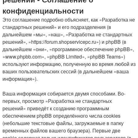
конфиденциальности
Это соглашение подробно объясняет, как «Разработка не
стандартных решений» и его подразделения (в
дальнейшем «мы», «наш», «Разработка не стандартных
решений», «https://forum.shopservicepc.ru») и phpBB (в
дальнейшем «они», «программное обеспечение phpBB»,
«www.phpbb.com», «phpBB Limited», «phpBB Teams»)
используют информацию, полученную во время любой из
ваших пользовательских сессий (в дальнейшем «ваша
информация»).
Ваша информация собирается двумя способами. Во-
первых, просмотр «Разработка не стандартных
решений» приведёт к созданию программным
обеспечением phpBB определённого числа cookies
(небольшие текстовые файлы, загружаемые в папку
временных файлов вашего браузера). Первые две
cookie содержат только идентификатор пользователя (в