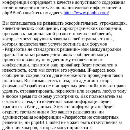
конференций определяет в качестве допустимого содержания
и/или поведения в них. За дополнительной информацией о
phpBB обращайтесь по адресу
https://www.phpbb.com/
.
Вы соглашаетесь не размещать оскорбительных, угрожающих,
клеветнических сообщений, порнографических сообщений,
призывов к национальной розни и прочих сообщений,
которые могут нарушить законы вашей страны, страны,
которая предоставляет услуги хостинга для форумов
«Разработка не стандартных решений» или международное
право. Попытки размещения таких сообщений могут
привести к вашему немедленному отключению от
конференции, при этом ваш провайдер будет поставлен в
известность, если мы сочтём это нужным. IP-адреса всех
сообщений сохраняются для возможности проведения такой
политики. Вы соглашаетесь с тем, что администраторы
форумов «Разработка не стандартных решений» имеют право
удалить, отредактировать, перенести или закрыть любую тему
в любое время по своему усмотрению. Как пользователь вы
согласны с тем, что введённая вами информация будет
храниться в базе данных. Хотя эта информация не будет
открыта третьим лицам без вашего разрешения, ни
администрация конференции «Разработка не стандартных
решений», ни phpBB Limited не может быть ответственна за
действия хакеров, которые могут привести к