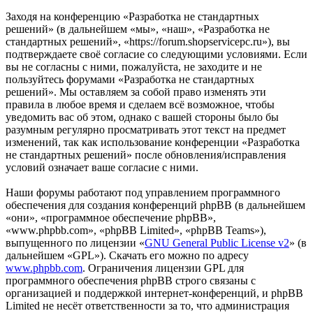
Заходя на конференцию «Разработка не стандартных
решений» (в дальнейшем «мы», «наш», «Разработка не
стандартных решений», «https://forum.shopservicepc.ru»), вы
подтверждаете своё согласие со следующими условиями. Если
вы не согласны с ними, пожалуйста, не заходите и не
пользуйтесь форумами «Разработка не стандартных
решений». Мы оставляем за собой право изменять эти
правила в любое время и сделаем всё возможное, чтобы
уведомить вас об этом, однако с вашей стороны было бы
разумным регулярно просматривать этот текст на предмет
изменений, так как использование конференции «Разработка
не стандартных решений» после обновления/исправления
условий означает ваше согласие с ними.
Наши форумы работают под управлением программного
обеспечения для создания конференций phpBB (в дальнейшем
«они», «программное обеспечение phpBB»,
«www.phpbb.com», «phpBB Limited», «phpBB Teams»),
выпущенного по лицензии «
GNU General Public License v2
» (в
дальнейшем «GPL»). Скачать его можно по адресу
www.phpbb.com
. Ограничения лицензии GPL для
программного обеспечения phpBB строго связаны с
организацией и поддержкой интернет-конференций, и phpBB
Limited не несёт ответственности за то, что администрация