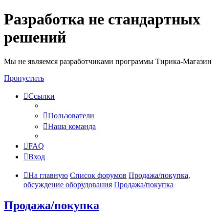
Разработка не стандартных
решений
Мы не являемся разработчиками программы Тирика-Магазин
Пропустить
Ссылки
Пользователи
Наша команда
FAQ
Вход
На главную
Список форумов
Продажа/покупка,
обсуждение оборудования
Продажа/покупка
Продажа/покупка