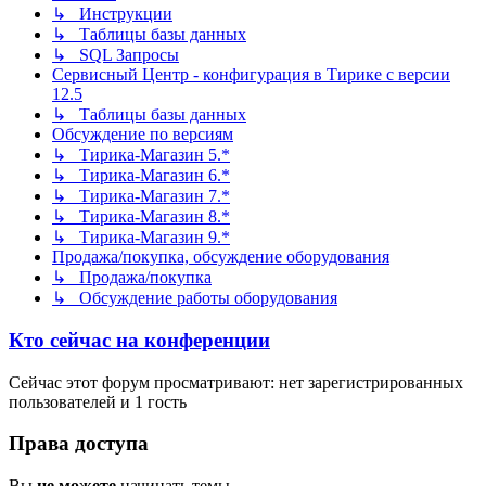
↳ Инструкции
↳ Таблицы базы данных
↳ SQL Запросы
Сервисный Центр - конфигурация в Тирике с версии
12.5
↳ Таблицы базы данных
Обсуждение по версиям
↳ Тирика-Магазин 5.*
↳ Тирика-Магазин 6.*
↳ Тирика-Магазин 7.*
↳ Тирика-Магазин 8.*
↳ Тирика-Магазин 9.*
Продажа/покупка, обсуждение оборудования
↳ Продажа/покупка
↳ Обсуждение работы оборудования
Кто сейчас на конференции
Сейчас этот форум просматривают: нет зарегистрированных
пользователей и 1 гость
Права доступа
Вы
не можете
начинать темы