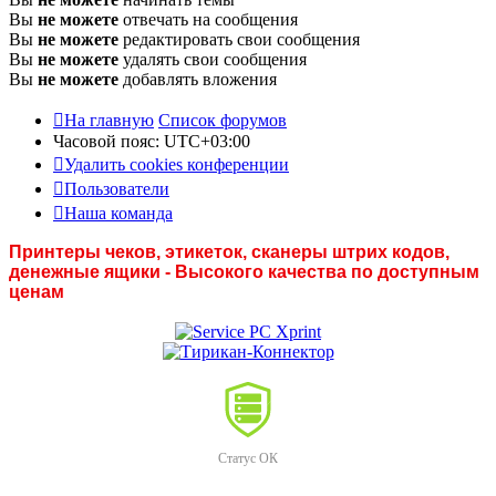
Вы
не можете
отвечать на сообщения
Вы
не можете
редактировать свои сообщения
Вы
не можете
удалять свои сообщения
Вы
не можете
добавлять вложения
На главную
Список форумов
Часовой пояс:
UTC+03:00
Удалить cookies конференции
Пользователи
Наша команда
Принтеры чеков, этикеток, сканеры штрих кодов,
денежные ящики - Высокого качества по доступным
ценам
Статус ОК