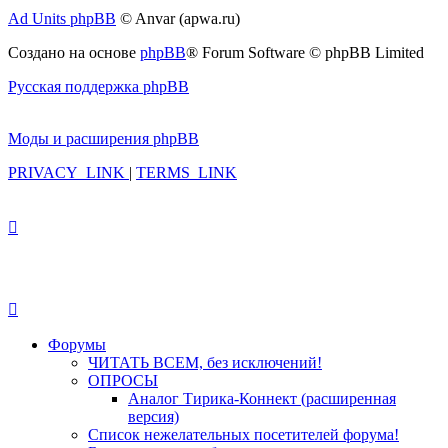
Ad Units phpBB
© Anvar (apwa.ru)
Создано на основе
phpBB
® Forum Software © phpBB Limited
Русская поддержка phpBB
Моды и расширения phpBB
PRIVACY_LINK
|
TERMS_LINK
Форумы
ЧИТАТЬ ВСЕМ, без исключений!
ОПРОСЫ
Аналог Тирика-Коннект (расширенная
версия)
Список нежелательных посетителей форума!