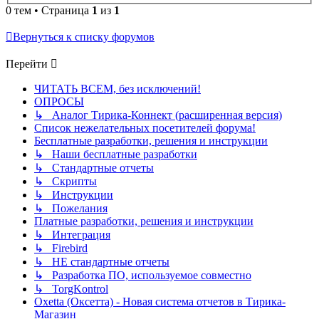
0 тем • Страница
1
из
1
Вернуться к списку форумов
Перейти
ЧИТАТЬ ВСЕМ, без исключений!
ОПРОСЫ
↳ Аналог Тирика-Коннект (расширенная версия)
Список нежелательных посетителей форума!
Бесплатные разработки, решения и инструкции
↳ Наши бесплатные разработки
↳ Стандартные отчеты
↳ Скрипты
↳ Инструкции
↳ Пожелания
Платные разработки, решения и инструкции
↳ Интеграция
↳ Firebird
↳ НЕ стандартные отчеты
↳ Разработка ПО, используемое совместно
↳ TorgKontrol
Oxetta (Оксетта) - Новая система отчетов в Тирика-
Магазин