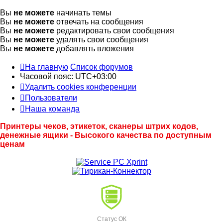
Вы
не можете
начинать темы
Вы
не можете
отвечать на сообщения
Вы
не можете
редактировать свои сообщения
Вы
не можете
удалять свои сообщения
Вы
не можете
добавлять вложения
На главную
Список форумов
Часовой пояс:
UTC+03:00
Удалить cookies конференции
Пользователи
Наша команда
Принтеры чеков, этикеток, сканеры штрих кодов,
денежные ящики - Высокого качества по доступным
ценам
Статус ОК