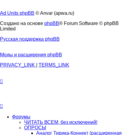
Ad Units phpBB
© Anvar (apwa.ru)
Создано на основе
phpBB
® Forum Software © phpBB
Limited
Русская поддержка phpBB
Моды и расширения phpBB
PRIVACY_LINK
|
TERMS_LINK
Форумы
ЧИТАТЬ ВСЕМ, без исключений!
ОПРОСЫ
Аналог Тирика-Коннект (расширенная