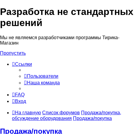
Разработка не стандартных
решений
Мы не являемся разработчиками программы Тирика-
Магазин
Пропустить
Ссылки
Пользователи
Наша команда
FAQ
Вход
На главную
Список форумов
Продажа/покупка,
обсуждение оборудования
Продажа/покупка
Продажа/покупка