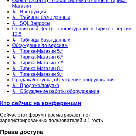
Oxetta (Оксетта) - Новая система отчетов в Тирика-
Магазин
↳ Инструкции
↳ Таблицы базы данных
↳ SQL Запросы
Сервисный Центр - конфигурация в Тирике с версии
12.5
↳ Таблицы базы данных
Обсуждение по версиям
↳ Тирика-Магазин 5.*
↳ Тирика-Магазин 6.*
↳ Тирика-Магазин 7.*
↳ Тирика-Магазин 8.*
↳ Тирика-Магазин 9.*
Продажа/покупка, обсуждение оборудования
↳ Продажа/покупка
↳ Обсуждение работы оборудования
Кто сейчас на конференции
Сейчас этот форум просматривают: нет
зарегистрированных пользователей и 1 гость
Права доступа