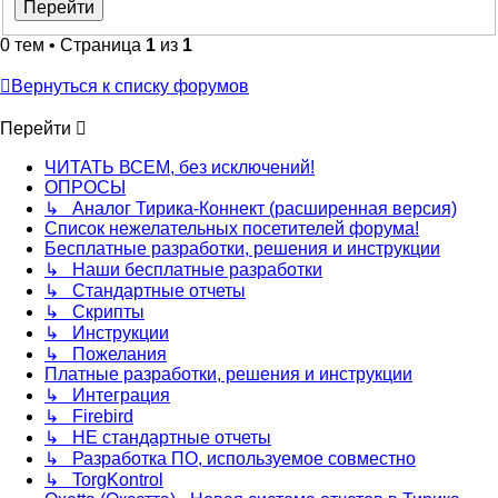
0 тем • Страница
1
из
1
Вернуться к списку форумов
Перейти
ЧИТАТЬ ВСЕМ, без исключений!
ОПРОСЫ
↳ Аналог Тирика-Коннект (расширенная версия)
Список нежелательных посетителей форума!
Бесплатные разработки, решения и инструкции
↳ Наши бесплатные разработки
↳ Стандартные отчеты
↳ Скрипты
↳ Инструкции
↳ Пожелания
Платные разработки, решения и инструкции
↳ Интеграция
↳ Firebird
↳ НЕ стандартные отчеты
↳ Разработка ПО, используемое совместно
↳ TorgKontrol