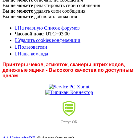
Вы
не можете
редактировать свои сообщения
Вы
не можете
удалять свои сообщения
Вы
не можете
добавлять вложения
На главную
Список форумов
Часовой пояс:
UTC+03:00
Удалить cookies конференции
Пользователи
Наша команда
Принтеры чеков, этикеток, сканеры штрих кодов,
денежные ящики - Высокого качества по доступным
ценам
Статус ОК