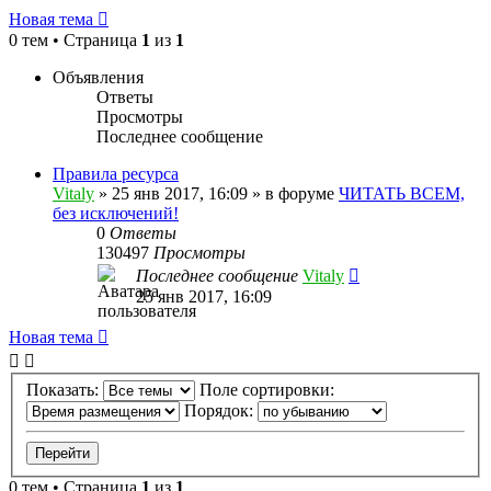
Новая тема
0 тем • Страница
1
из
1
Объявления
Ответы
Просмотры
Последнее сообщение
Правила ресурса
Vitaly
» 25 янв 2017, 16:09 » в форуме
ЧИТАТЬ ВСЕМ,
без исключений!
0
Ответы
130497
Просмотры
Последнее сообщение
Vitaly
25 янв 2017, 16:09
Новая тема
Показать:
Поле сортировки:
Порядок:
0 тем • Страница
1
из
1