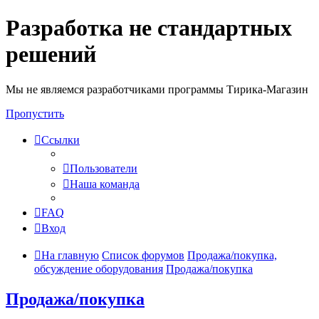
Разработка не стандартных
решений
Мы не являемся разработчиками программы Тирика-Магазин
Пропустить
Ссылки
Пользователи
Наша команда
FAQ
Вход
На главную
Список форумов
Продажа/покупка,
обсуждение оборудования
Продажа/покупка
Продажа/покупка