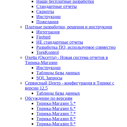
Наши бесплатные разработки
Стандартные отчеты
Скрипты
Инструкции
Пожелания
Платные разработки, решения и инструкции
Интеграция
Firebird
НЕ стандартные отчеты
Разработка ПО, используемое совместно
TorgKontrol
Oxetta (Оксетта) - Новая система отчетов в
Тирика-Магазин
Инструкции
Таблицы базы данных
SQL Запросы
Сервисный Центр - конфигурация в Тирике с
версии 12.5
Таблицы базы данных
Обсуждение по версиям
Тирика-Магазин 5.*
Тирика-Магазин 6.*
Тирика-Магазин 7.*
Тирика-Магазин 8.*
Тирика-Магазин 9.*