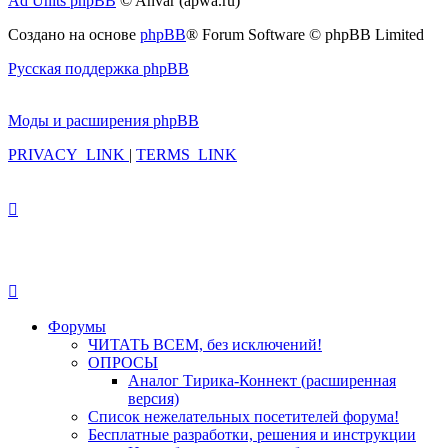
Ad Units phpBB
© Anvar (apwa.ru)
Создано на основе
phpBB
® Forum Software © phpBB Limited
Русская поддержка phpBB
Моды и расширения phpBB
PRIVACY_LINK
|
TERMS_LINK
Форумы
ЧИТАТЬ ВСЕМ, без исключений!
ОПРОСЫ
Аналог Тирика-Коннект (расширенная
версия)
Список нежелательных посетителей форума!
Бесплатные разработки, решения и инструкции