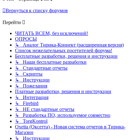
Вернуться к списку форумов
Перейти
ЧИТАТЬ ВСЕМ, без исключений!
ОПРОСЫ
↳ Аналог Тирика-Коннект (расширенная версия)
Список нежелательных посетителей форума!
Бесплатные разработки, решения и инструкции
↳ Наши бесплатные разработки
↳ Стандартные отчеты
↳ Скрипты
↳ Инструкции
↳ Пожелания
Платные разработки, решения и инструкции
↳ Интеграция
↳ Firebird
↳ НЕ стандартные отчеты
↳ Разработка ПО, используемое совместно
↳ TorgKontrol
Oxetta (Оксетта) - Новая система отчетов в Тирика-
Магазин
↳ Инструкции