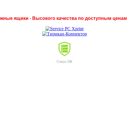
нежные ящики - Высокого качества по доступным ценам
Статус ОК