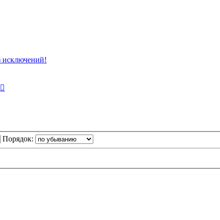
 исключений!
Порядок: