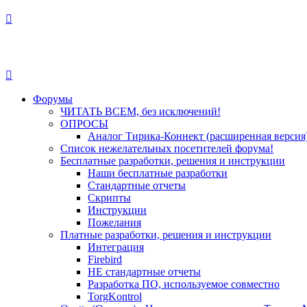
Форумы
ЧИТАТЬ ВСЕМ, без исключений!
ОПРОСЫ
Аналог Тирика-Коннект (расширенная версия
Список нежелательных посетителей форума!
Бесплатные разработки, решения и инструкции
Наши бесплатные разработки
Стандартные отчеты
Скрипты
Инструкции
Пожелания
Платные разработки, решения и инструкции
Интеграция
Firebird
НЕ стандартные отчеты
Разработка ПО, используемое совместно
TorgKontrol