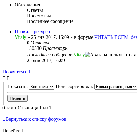
Объявления
Ответы
Просмотры
Последнее сообщение
Правила ресурса
Vitaly
» 25 янв 2017, 16:09 » в форуме
ЧИТАТЬ ВСЕМ, без
0
Ответы
130330
Просмотры
Последнее сообщение
Vitaly
25 янв 2017, 16:09
Новая тема
Показать:
Поле сортировки:
0 тем • Страница
1
из
1
Вернуться к списку форумов
Перейти