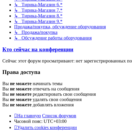
↳ Тирика-Магазин 6.*
↳ Тирика-Магазин 7.*
↳ Тирика-Магазин 8.*
↳ Тирика-Магазин 9.*
Продажа/покупка, обсуждение оборудования
↳ Продажа/покупка
↳ Обсуждение работы оборудования
Кто сейчас на конференции
Сейчас этот форум просматривают: нет зарегистрированных пол
Права доступа
Вы
не можете
начинать темы
Вы
не можете
отвечать на сообщения
Вы
не можете
редактировать свои сообщения
Вы
не можете
удалять свои сообщения
Вы
не можете
добавлять вложения
На главную
Список форумов
Часовой пояс:
UTC+03:00
Удалить cookies конференции