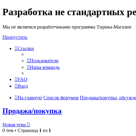
Разработка не стандартных р
Мы не являемся разработчиками программы Тирика-Магазин
Пропустить
Ссылки
Пользователи
Наша команда
FAQ
Вход
На главную
Список форумов
Продажа/покупка, обсужд
Продажа/покупка
Новая тема
0 тем • Страница
1
из
1