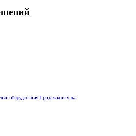
ешений
ение оборудования
Продажа/покупка