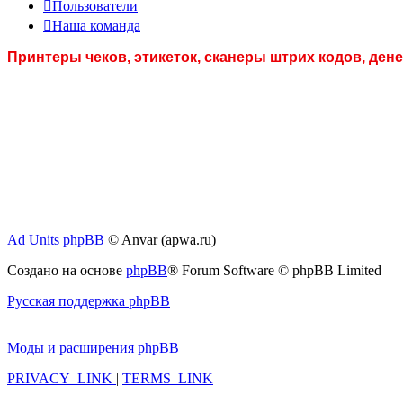
Пользователи
Наша команда
Принтеры чеков, этикеток, сканеры штрих кодов, де
Ad Units phpBB
© Anvar (apwa.ru)
Создано на основе
phpBB
® Forum Software © phpBB Limited
Русская поддержка phpBB
Моды и расширения phpBB
PRIVACY_LINK
|
TERMS_LINK