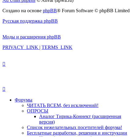
Ad Units phpBB
© Anvar (apwa.ru)
Создано на основе
phpBB
® Forum Software © phpBB Limited
Русская поддержка phpBB
Моды и расширения phpBB
PRIVACY_LINK
|
TERMS_LINK
Форумы
ЧИТАТЬ ВСЕМ, без исключений!
ОПРОСЫ
Аналог Тирика-Коннект (расширенная
версия)
Список нежелательных посетителей форума!
Бесплатные разработки, решения и инструкции