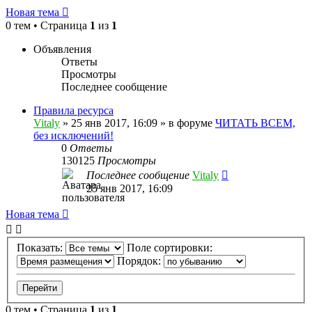
Новая тема
0 тем • Страница
1
из
1
Объявления
Ответы
Просмотры
Последнее сообщение
Правила ресурса
Vitaly
» 25 янв 2017, 16:09 » в форуме
ЧИТАТЬ ВСЕМ,
без исключений!
0
Ответы
130125
Просмотры
Последнее сообщение
Vitaly
25 янв 2017, 16:09
Новая тема
Показать:
Поле сортировки:
Порядок:
0 тем • Страница
1
из
1