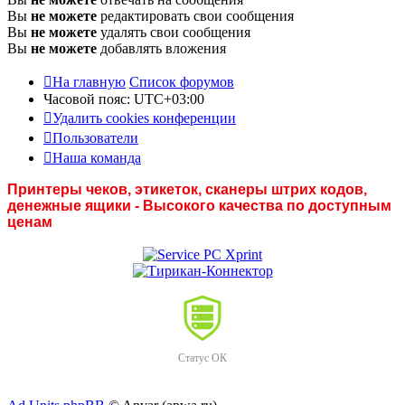
Вы
не можете
редактировать свои сообщения
Вы
не можете
удалять свои сообщения
Вы
не можете
добавлять вложения
На главную
Список форумов
Часовой пояс:
UTC+03:00
Удалить cookies конференции
Пользователи
Наша команда
Принтеры чеков, этикеток, сканеры штрих кодов,
денежные ящики - Высокого качества по доступным
ценам
Статус ОК