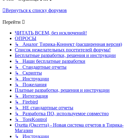
Вернуться к списку форумов
Перейти
ЧИТАТЬ ВСЕМ, без исключений!
ОПРОСЫ
↳ Аналог Тирика-Коннект (расширенная версия)
Список нежелательных посетителей форума!
Бесплатные разработки, решения и инструкции
↳ Наши бесплатные разработки
↳ Стандартные отчеты
↳ Скрипты
↳ Инструкции
↳ Пожелания
Платные разработки, решения и инструкции
↳ Интеграция
↳ Firebird
↳ НЕ стандартные отчеты
↳ Разработка ПО, используемое совместно
↳ TorgKontrol
Oxetta (Оксетта) - Новая система отчетов в Тирика-
Магазин
↳ Инструкции