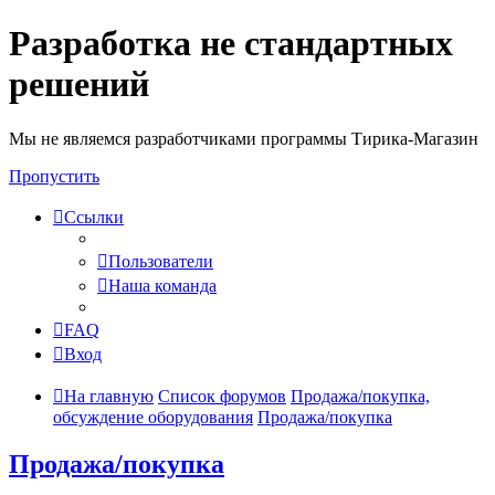
Разработка не стандартных
решений
Мы не являемся разработчиками программы Тирика-Магазин
Пропустить
Ссылки
Пользователи
Наша команда
FAQ
Вход
На главную
Список форумов
Продажа/покупка,
обсуждение оборудования
Продажа/покупка
Продажа/покупка