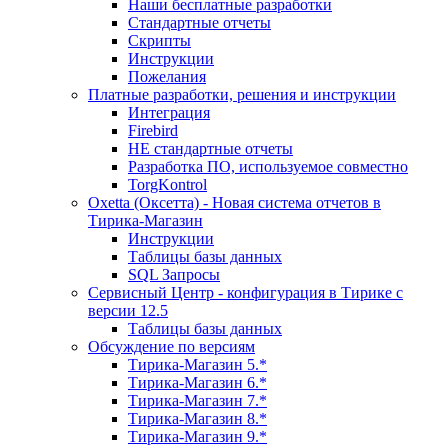
Наши бесплатные разработки
Стандартные отчеты
Скрипты
Инструкции
Пожелания
Платные разработки, решения и инструкции
Интеграция
Firebird
НЕ стандартные отчеты
Разработка ПО, используемое совместно
TorgKontrol
Oxetta (Оксетта) - Новая система отчетов в
Тирика-Магазин
Инструкции
Таблицы базы данных
SQL Запросы
Сервисный Центр - конфигурация в Тирике с
версии 12.5
Таблицы базы данных
Обсуждение по версиям
Тирика-Магазин 5.*
Тирика-Магазин 6.*
Тирика-Магазин 7.*
Тирика-Магазин 8.*
Тирика-Магазин 9.*