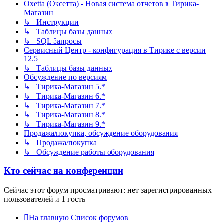
Oxetta (Оксетта) - Новая система отчетов в Тирика-
Магазин
↳ Инструкции
↳ Таблицы базы данных
↳ SQL Запросы
Сервисный Центр - конфигурация в Тирике с версии
12.5
↳ Таблицы базы данных
Обсуждение по версиям
↳ Тирика-Магазин 5.*
↳ Тирика-Магазин 6.*
↳ Тирика-Магазин 7.*
↳ Тирика-Магазин 8.*
↳ Тирика-Магазин 9.*
Продажа/покупка, обсуждение оборудования
↳ Продажа/покупка
↳ Обсуждение работы оборудования
Кто сейчас на конференции
Сейчас этот форум просматривают: нет зарегистрированных
пользователей и 1 гость
На главную
Список форумов