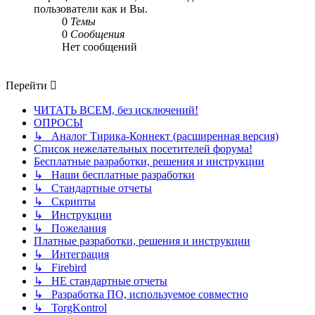
пользователи как и Вы.
0
Темы
0
Сообщения
Нет сообщений
Перейти
ЧИТАТЬ ВСЕМ, без исключений!
ОПРОСЫ
↳ Аналог Тирика-Коннект (расширенная версия)
Список нежелательных посетителей форума!
Бесплатные разработки, решения и инструкции
↳ Наши бесплатные разработки
↳ Стандартные отчеты
↳ Скрипты
↳ Инструкции
↳ Пожелания
Платные разработки, решения и инструкции
↳ Интеграция
↳ Firebird
↳ НЕ стандартные отчеты
↳ Разработка ПО, используемое совместно
↳ TorgKontrol