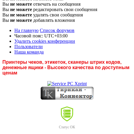
Вы
не можете
отвечать на сообщения
Вы
не можете
редактировать свои сообщения
Вы
не можете
удалять свои сообщения
Вы
не можете
добавлять вложения
На главную
Список форумов
Часовой пояс:
UTC+03:00
Удалить cookies конференции
Пользователи
Наша команда
Принтеры чеков, этикеток, сканеры штрих кодов,
денежные ящики - Высокого качества по доступным
ценам
Статус ОК