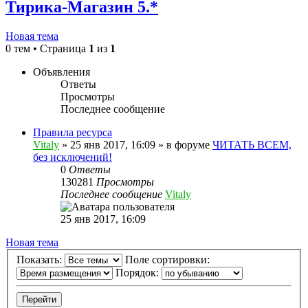
Тирика-Магазин 5.*
Новая тема
0 тем • Страница
1
из
1
Объявления
Ответы
Просмотры
Последнее сообщение
Правила ресурса
Vitaly
» 25 янв 2017, 16:09 » в форуме
ЧИТАТЬ ВСЕМ,
без исключений!
0
Ответы
130281
Просмотры
Последнее сообщение
Vitaly
25 янв 2017, 16:09
Новая тема
Показать:
Поле сортировки:
Порядок: