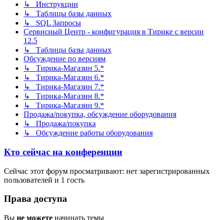
↳ Инструкции
↳ Таблицы базы данных
↳ SQL Запросы
Сервисный Центр - конфигурация в Тирике с версии
12.5
↳ Таблицы базы данных
Обсуждение по версиям
↳ Тирика-Магазин 5.*
↳ Тирика-Магазин 6.*
↳ Тирика-Магазин 7.*
↳ Тирика-Магазин 8.*
↳ Тирика-Магазин 9.*
Продажа/покупка, обсуждение оборудования
↳ Продажа/покупка
↳ Обсуждение работы оборудования
Кто сейчас на конференции
Сейчас этот форум просматривают: нет зарегистрированных
пользователей и 1 гость
Права доступа
Вы
не можете
начинать темы