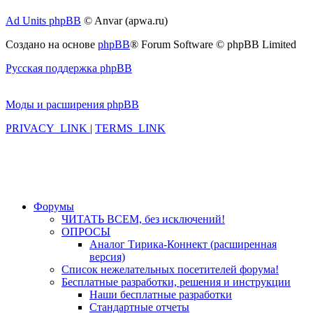
Ad Units phpBB
© Anvar (apwa.ru)
Создано на основе
phpBB
® Forum Software © phpBB Limited
Русская поддержка phpBB
Моды и расширения phpBB
PRIVACY_LINK
|
TERMS_LINK
Форумы
ЧИТАТЬ ВСЕМ, без исключений!
ОПРОСЫ
Аналог Тирика-Коннект (расширенная
версия)
Список нежелательных посетителей форума!
Бесплатные разработки, решения и инструкции
Наши бесплатные разработки
Стандартные отчеты