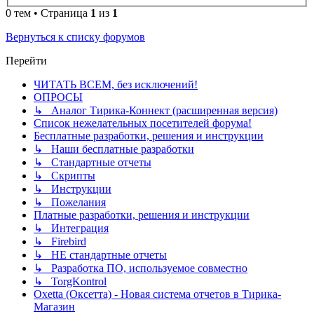
0 тем • Страница
1
из
1
Вернуться к списку форумов
Перейти
ЧИТАТЬ ВСЕМ, без исключений!
ОПРОСЫ
↳ Аналог Тирика-Коннект (расширенная версия)
Список нежелательных посетителей форума!
Бесплатные разработки, решения и инструкции
↳ Наши бесплатные разработки
↳ Стандартные отчеты
↳ Скрипты
↳ Инструкции
↳ Пожелания
Платные разработки, решения и инструкции
↳ Интеграция
↳ Firebird
↳ НЕ стандартные отчеты
↳ Разработка ПО, используемое совместно
↳ TorgKontrol
Oxetta (Оксетта) - Новая система отчетов в Тирика-
Магазин