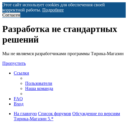
Этот сайт использует cookies для обеспечения своей
корректной работы.
Подробнее
Согласен
Разработка не стандартных
решений
Мы не являемся разработчиками программы Тирика-Магазин
Пропустить
Ссылки
Пользователи
Наша команда
FAQ
Вход
На главную
Список форумов
Обсуждение по версиям
Тирика-Магазин 5.*