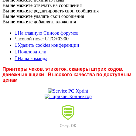
Вы
не можете
отвечать на сообщения
Вы
не можете
редактировать свои сообщения
Вы
не можете
удалять свои сообщения
Вы
не можете
добавлять вложения
На главную
Список форумов
Часовой пояс:
UTC+03:00
Удалить cookies конференции
Пользователи
Наша команда
Принтеры чеков, этикеток, сканеры штрих кодов,
денежные ящики - Высокого качества по доступным
ценам
Статус ОК