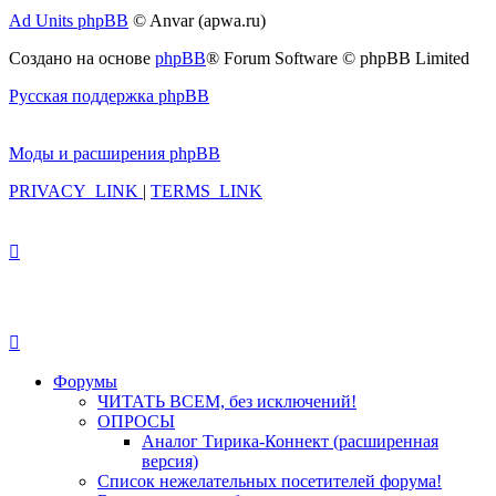
Ad Units phpBB
© Anvar (apwa.ru)
Создано на основе
phpBB
® Forum Software © phpBB Limited
Русская поддержка phpBB
Моды и расширения phpBB
PRIVACY_LINK
|
TERMS_LINK
Форумы
ЧИТАТЬ ВСЕМ, без исключений!
ОПРОСЫ
Аналог Тирика-Коннект (расширенная
версия)
Список нежелательных посетителей форума!