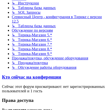
↳ Инструкции
↳ Таблицы базы данных
↳ SQL Запросы
Сервисный Центр - конфигурация в Тирике с версии
12.5
↳ Таблицы базы данных
Обсуждение по версиям
↳ Тирика-Магазин 5.*
↳ Тирика-Магазин 6.*
↳ Тирика-Магазин 7.*
↳ Тирика-Магазин 8.*
↳ Тирика-Магазин 9.*
Продажа/покупка, обсуждение оборудования
↳ Продажа/покупка
↳ Обсуждение работы оборудования
Кто сейчас на конференции
Сейчас этот форум просматривают: нет зарегистрированных
пользователей и 1 гость
Права доступа
Вы
не можете
начинать темы