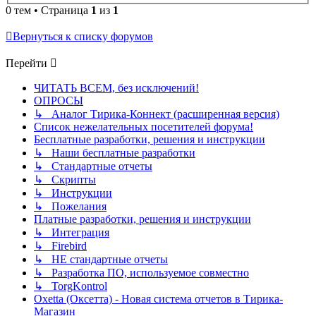
0 тем • Страница
1
из
1
Вернуться к списку форумов
Перейти
ЧИТАТЬ ВСЕМ, без исключений!
ОПРОСЫ
↳ Аналог Тирика-Коннект (расширенная версия)
Список нежелательных посетителей форума!
Бесплатные разработки, решения и инструкции
↳ Наши бесплатные разработки
↳ Стандартные отчеты
↳ Скрипты
↳ Инструкции
↳ Пожелания
Платные разработки, решения и инструкции
↳ Интеграция
↳ Firebird
↳ НЕ стандартные отчеты
↳ Разработка ПО, используемое совместно
↳ TorgKontrol
Oxetta (Оксетта) - Новая система отчетов в Тирика-
Магазин