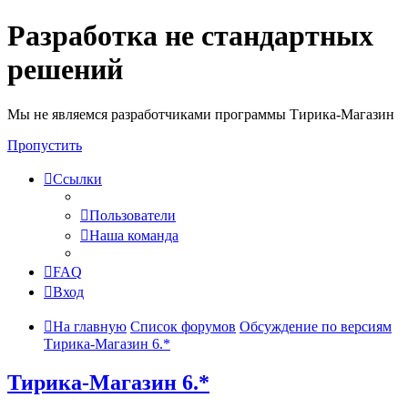
Разработка не стандартных
решений
Мы не являемся разработчиками программы Тирика-Магазин
Пропустить
Ссылки
Пользователи
Наша команда
FAQ
Вход
На главную
Список форумов
Обсуждение по версиям
Тирика-Магазин 6.*
Тирика-Магазин 6.*