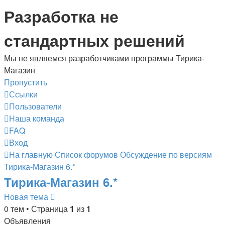
Разработка не
стандартных решений
Мы не являемся разработчиками программы Тирика-
Магазин
Пропустить
Ссылки
Пользователи
Наша команда
FAQ
Вход
На главную
Список форумов
Обсуждение по версиям
Тирика-Магазин 6.*
Тирика-Магазин 6.*
Новая тема
0 тем • Страница
1
из
1
Объявления