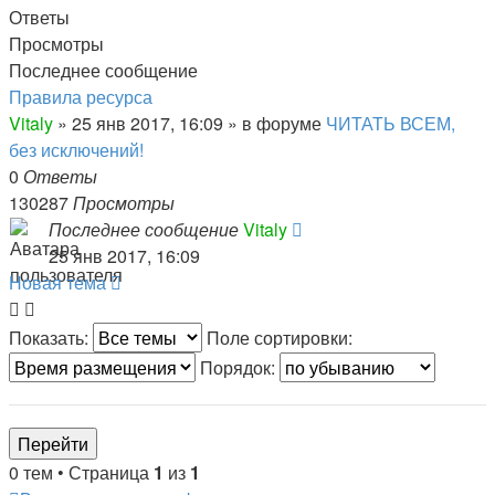
Ответы
Просмотры
Последнее сообщение
Правила ресурса
Vitaly
» 25 янв 2017, 16:09 » в форуме
ЧИТАТЬ ВСЕМ,
без исключений!
0
Ответы
130287
Просмотры
Последнее сообщение
Vitaly
25 янв 2017, 16:09
Новая тема
Показать:
Поле сортировки:
Порядок:
0 тем • Страница
1
из
1