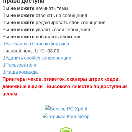
Права доступа
Вы
не можете
начинать темы
Вы
не можете
отвечать на сообщения
Вы
не можете
редактировать свои сообщения
Вы
не можете
удалять свои сообщения
Вы
не можете
добавлять вложения
На главную
Список форумов
Часовой пояс:
UTC+03:00
Удалить cookies конференции
Пользователи
Наша команда
Принтеры чеков, этикеток, сканеры штрих кодов,
денежные ящики - Высокого качества по доступным
ценам