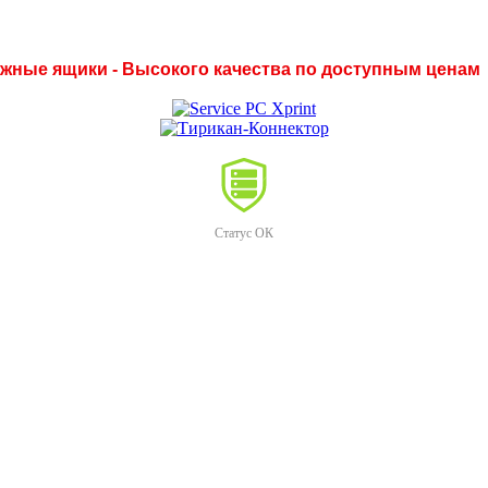
нежные ящики - Высокого качества по доступным ценам
Статус ОК