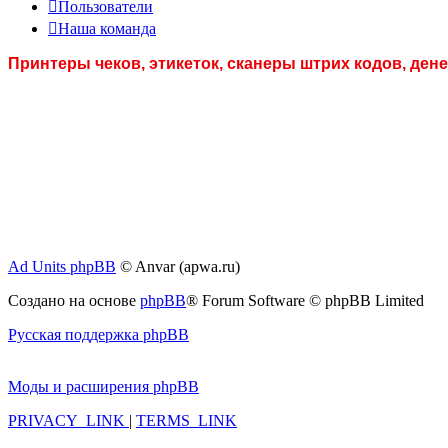
Пользователи
Наша команда
Принтеры чеков, этикеток, сканеры штрих кодов, де
Ad Units phpBB
© Anvar (apwa.ru)
Создано на основе
phpBB
® Forum Software © phpBB Limited
Русская поддержка phpBB
Моды и расширения phpBB
PRIVACY_LINK
|
TERMS_LINK