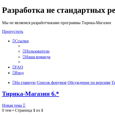
Разработка не стандартных р
Мы не являемся разработчиками программы Тирика-Магазин
Пропустить
Ссылки
Пользователи
Наша команда
FAQ
Вход
На главную
Список форумов
Обсуждение по версиям
Т
Тирика-Магазин 6.*
Новая тема
0 тем • Страница
1
из
1