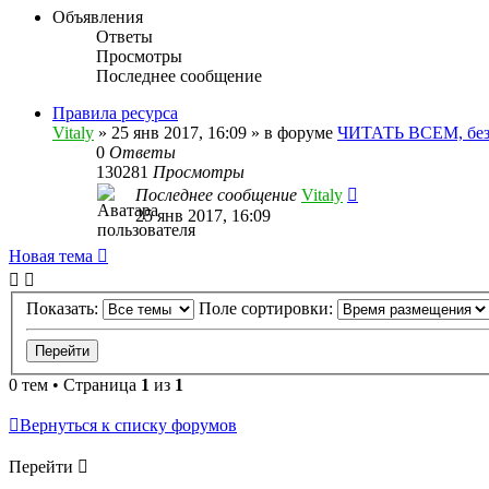
Объявления
Ответы
Просмотры
Последнее сообщение
Правила ресурса
Vitaly
» 25 янв 2017, 16:09 » в форуме
ЧИТАТЬ ВСЕМ, без
0
Ответы
130281
Просмотры
Последнее сообщение
Vitaly
25 янв 2017, 16:09
Новая тема
Показать:
Поле сортировки:
0 тем • Страница
1
из
1
Вернуться к списку форумов
Перейти