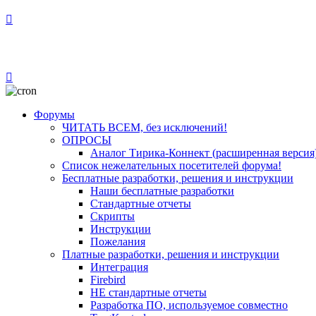
Форумы
ЧИТАТЬ ВСЕМ, без исключений!
ОПРОСЫ
Аналог Тирика-Коннект (расширенная версия
Список нежелательных посетителей форума!
Бесплатные разработки, решения и инструкции
Наши бесплатные разработки
Стандартные отчеты
Скрипты
Инструкции
Пожелания
Платные разработки, решения и инструкции
Интеграция
Firebird
НЕ стандартные отчеты
Разработка ПО, используемое совместно