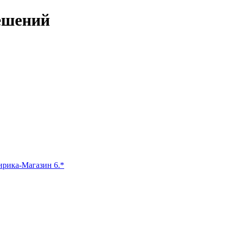
ешений
ирика-Магазин 6.*