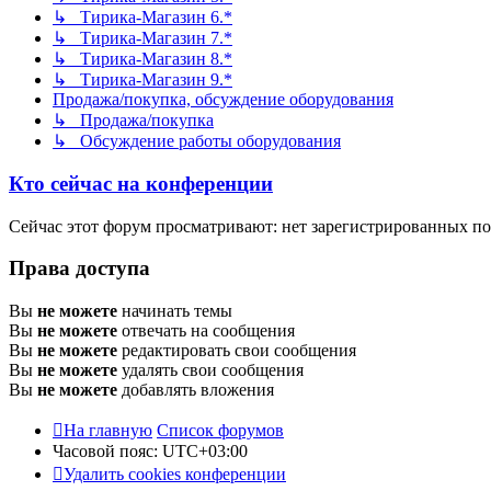
↳ Тирика-Магазин 6.*
↳ Тирика-Магазин 7.*
↳ Тирика-Магазин 8.*
↳ Тирика-Магазин 9.*
Продажа/покупка, обсуждение оборудования
↳ Продажа/покупка
↳ Обсуждение работы оборудования
Кто сейчас на конференции
Сейчас этот форум просматривают: нет зарегистрированных пол
Права доступа
Вы
не можете
начинать темы
Вы
не можете
отвечать на сообщения
Вы
не можете
редактировать свои сообщения
Вы
не можете
удалять свои сообщения
Вы
не можете
добавлять вложения
На главную
Список форумов
Часовой пояс:
UTC+03:00
Удалить cookies конференции