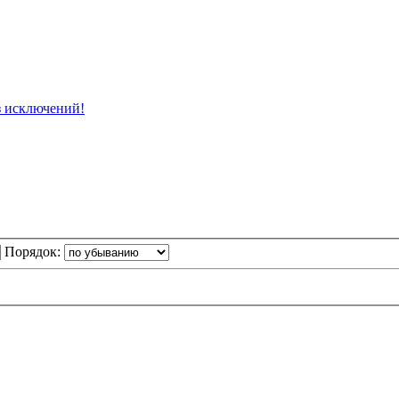
 исключений!
Порядок: