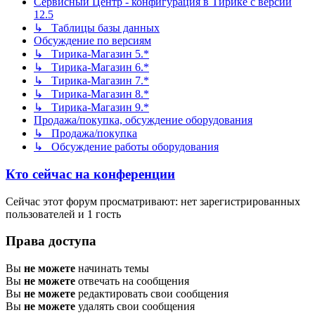
Сервисный Центр - конфигурация в Тирике с версии
12.5
↳ Таблицы базы данных
Обсуждение по версиям
↳ Тирика-Магазин 5.*
↳ Тирика-Магазин 6.*
↳ Тирика-Магазин 7.*
↳ Тирика-Магазин 8.*
↳ Тирика-Магазин 9.*
Продажа/покупка, обсуждение оборудования
↳ Продажа/покупка
↳ Обсуждение работы оборудования
Кто сейчас на конференции
Сейчас этот форум просматривают: нет зарегистрированных
пользователей и 1 гость
Права доступа
Вы
не можете
начинать темы
Вы
не можете
отвечать на сообщения
Вы
не можете
редактировать свои сообщения
Вы
не можете
удалять свои сообщения