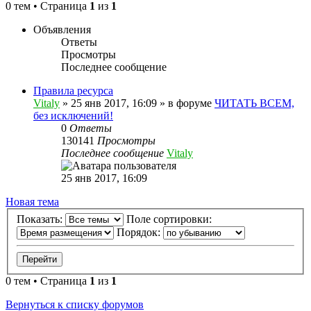
0 тем • Страница
1
из
1
Объявления
Ответы
Просмотры
Последнее сообщение
Правила ресурса
Vitaly
» 25 янв 2017, 16:09 » в форуме
ЧИТАТЬ ВСЕМ,
без исключений!
0
Ответы
130141
Просмотры
Последнее сообщение
Vitaly
25 янв 2017, 16:09
Новая тема
Показать:
Поле сортировки:
Порядок:
0 тем • Страница
1
из
1
Вернуться к списку форумов