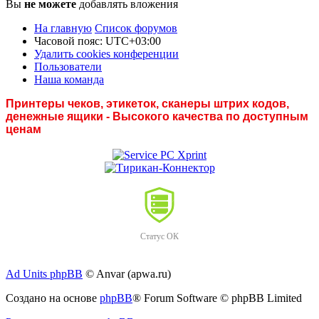
Вы
не можете
добавлять вложения
На главную
Список форумов
Часовой пояс:
UTC+03:00
Удалить cookies конференции
Пользователи
Наша команда
Принтеры чеков, этикеток, сканеры штрих кодов,
денежные ящики - Высокого качества по доступным
ценам
Статус ОК
Ad Units phpBB
© Anvar (apwa.ru)
Создано на основе
phpBB
® Forum Software © phpBB Limited