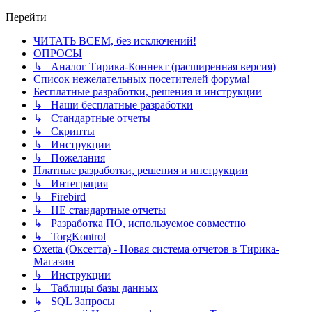
Перейти
ЧИТАТЬ ВСЕМ, без исключений!
ОПРОСЫ
↳ Аналог Тирика-Коннект (расширенная версия)
Список нежелательных посетителей форума!
Бесплатные разработки, решения и инструкции
↳ Наши бесплатные разработки
↳ Стандартные отчеты
↳ Скрипты
↳ Инструкции
↳ Пожелания
Платные разработки, решения и инструкции
↳ Интеграция
↳ Firebird
↳ НЕ стандартные отчеты
↳ Разработка ПО, используемое совместно
↳ TorgKontrol
Oxetta (Оксетта) - Новая система отчетов в Тирика-
Магазин
↳ Инструкции
↳ Таблицы базы данных
↳ SQL Запросы