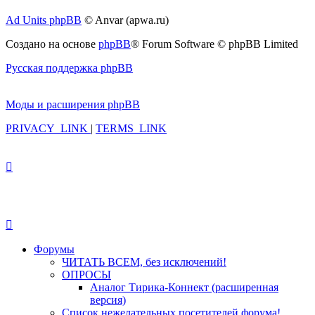
Ad Units phpBB
© Anvar (apwa.ru)
Создано на основе
phpBB
® Forum Software © phpBB Limited
Русская поддержка phpBB
Моды и расширения phpBB
PRIVACY_LINK
|
TERMS_LINK
Форумы
ЧИТАТЬ ВСЕМ, без исключений!
ОПРОСЫ
Аналог Тирика-Коннект (расширенная
версия)
Список нежелательных посетителей форума!