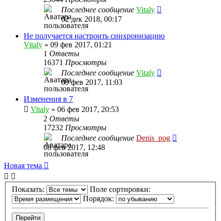
Последнее сообщение
Vitaly
02 дек 2018, 00:17
Не получается настроить синхронизацию
Vitaly
» 09 фев 2017, 01:21
1
Ответы
16371
Просмотры
Последнее сообщение
Vitaly
09 фев 2017, 11:03
Изменения в 7
Vitaly
» 06 фев 2017, 20:53
2
Ответы
17232
Просмотры
Последнее сообщение
Denis_pog
08 фев 2017, 12:48
Новая тема
Показать:
Поле сортировки:
Порядок: