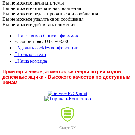
Вы
не можете
начинать темы
Вы
не можете
отвечать на сообщения
Вы
не можете
редактировать свои сообщения
Вы
не можете
удалять свои сообщения
Вы
не можете
добавлять вложения
На главную
Список форумов
Часовой пояс:
UTC+03:00
Удалить cookies конференции
Пользователи
Наша команда
Принтеры чеков, этикеток, сканеры штрих кодов,
денежные ящики - Высокого качества по доступным
ценам
Статус ОК