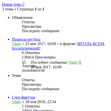
Новая тема
3 темы • Страница
1
из
1
Объявления
Ответы
Просмотры
Последнее сообщение
Правила ресурса
Vitaly
» 25 янв 2017, 16:09 » в форуме
ЧИТАТЬ ВСЕМ,
без исключений!
0
Ответы
130414
Просмотры
Последнее сообщение
Vitaly
25 янв 2017, 16:09
Темы
Ответы
Просмотры
Последнее сообщение
Счет-фактура
Vitaly
» 28 ноя 2018, 22:34
1
Ответы
23044
Просмотры