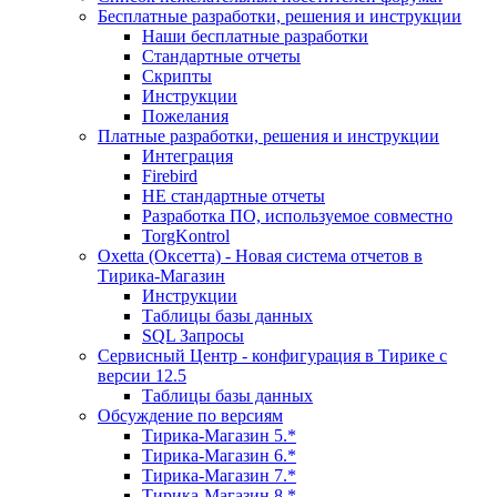
Бесплатные разработки, решения и инструкции
Наши бесплатные разработки
Стандартные отчеты
Скрипты
Инструкции
Пожелания
Платные разработки, решения и инструкции
Интеграция
Firebird
НЕ стандартные отчеты
Разработка ПО, используемое совместно
TorgKontrol
Oxetta (Оксетта) - Новая система отчетов в
Тирика-Магазин
Инструкции
Таблицы базы данных
SQL Запросы
Сервисный Центр - конфигурация в Тирике с
версии 12.5
Таблицы базы данных
Обсуждение по версиям
Тирика-Магазин 5.*
Тирика-Магазин 6.*
Тирика-Магазин 7.*
Тирика-Магазин 8.*