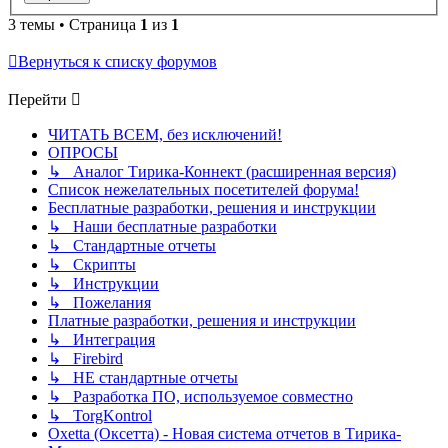
3 темы • Страница
1
из
1
Вернуться к списку форумов
Перейти
ЧИТАТЬ ВСЕМ, без исключений!
ОПРОСЫ
↳ Аналог Тирика-Коннект (расширенная версия)
Список нежелательных посетителей форума!
Бесплатные разработки, решения и инструкции
↳ Наши бесплатные разработки
↳ Стандартные отчеты
↳ Скрипты
↳ Инструкции
↳ Пожелания
Платные разработки, решения и инструкции
↳ Интеграция
↳ Firebird
↳ НЕ стандартные отчеты
↳ Разработка ПО, используемое совместно
↳ TorgKontrol
Oxetta (Оксетта) - Новая система отчетов в Тирика-