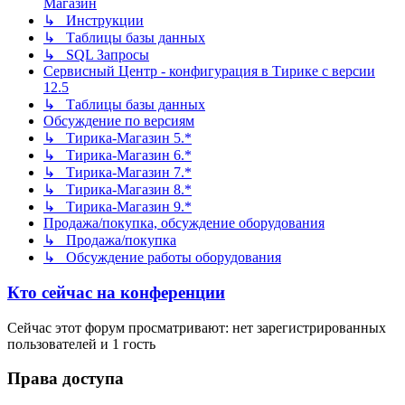
Магазин
↳ Инструкции
↳ Таблицы базы данных
↳ SQL Запросы
Сервисный Центр - конфигурация в Тирике с версии
12.5
↳ Таблицы базы данных
Обсуждение по версиям
↳ Тирика-Магазин 5.*
↳ Тирика-Магазин 6.*
↳ Тирика-Магазин 7.*
↳ Тирика-Магазин 8.*
↳ Тирика-Магазин 9.*
Продажа/покупка, обсуждение оборудования
↳ Продажа/покупка
↳ Обсуждение работы оборудования
Кто сейчас на конференции
Сейчас этот форум просматривают: нет зарегистрированных
пользователей и 1 гость
Права доступа