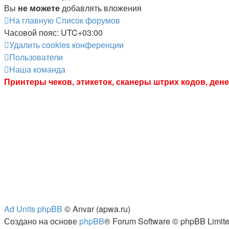
Вы
не можете
добавлять вложения
На главную
Список форумов
Часовой пояс:
UTC+03:00
Удалить cookies конференции
Пользователи
Наша команда
Принтеры чеков, этикеток, сканеры штрих кодов, де
Ad Units phpBB
© Anvar (apwa.ru)
Создано на основе
phpBB
® Forum Software © phpBB Limit