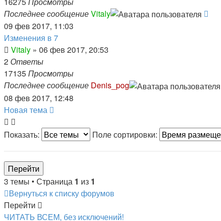
16275
Просмотры
Последнее сообщение
Vitaly
09 фев 2017, 11:03
Изменения в 7
Vitaly
» 06 фев 2017, 20:53
2
Ответы
17135
Просмотры
Последнее сообщение
Denis_pog
08 фев 2017, 12:48
Новая тема
Показать:
Поле сортировки:
3 темы • Страница
1
из
1
Вернуться к списку форумов
Перейти
ЧИТАТЬ ВСЕМ, без исключений!