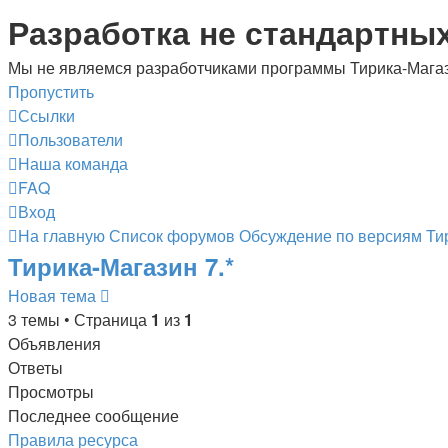
Разработка не стандартны
Мы не являемся разработчиками программы Тирика-Мага
Пропустить
Ссылки
Пользователи
Наша команда
FAQ
Вход
На главную
Список форумов
Обсуждение по версиям
Ти
Тирика-Магазин 7.*
Новая тема
3 темы • Страница
1
из
1
Объявления
Ответы
Просмотры
Последнее сообщение
Правила ресурса