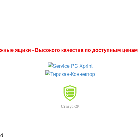
нежные ящики - Высокого качества по доступным ценам
Статус ОК
ed