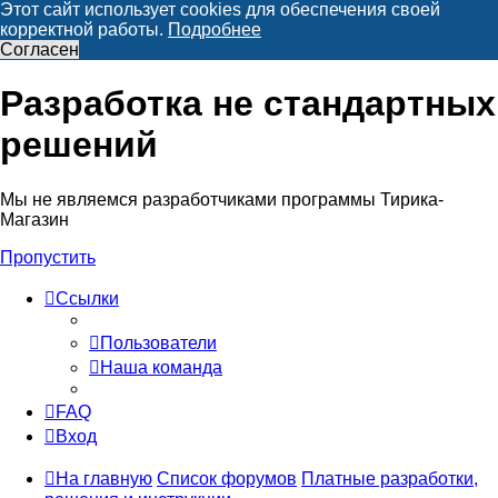
Этот сайт использует cookies для обеспечения своей
корректной работы.
Подробнее
Согласен
Разработка не стандартных
решений
Мы не являемся разработчиками программы Тирика-
Магазин
Пропустить
Ссылки
Пользователи
Наша команда
FAQ
Вход
На главную
Список форумов
Платные разработки,