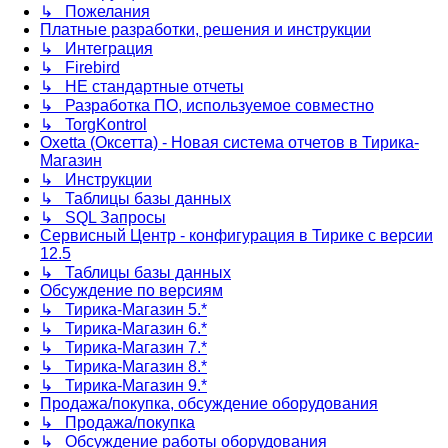
↳ Пожелания
Платные разработки, решения и инструкции
↳ Интеграция
↳ Firebird
↳ НЕ стандартные отчеты
↳ Разработка ПО, используемое совместно
↳ TorgKontrol
Oxetta (Оксетта) - Новая система отчетов в Тирика-
Магазин
↳ Инструкции
↳ Таблицы базы данных
↳ SQL Запросы
Сервисный Центр - конфигурация в Тирике с версии
12.5
↳ Таблицы базы данных
Обсуждение по версиям
↳ Тирика-Магазин 5.*
↳ Тирика-Магазин 6.*
↳ Тирика-Магазин 7.*
↳ Тирика-Магазин 8.*
↳ Тирика-Магазин 9.*
Продажа/покупка, обсуждение оборудования
↳ Продажа/покупка
↳ Обсуждение работы оборудования