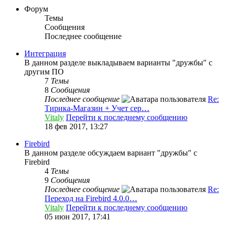
Форум
Темы
Сообщения
Последнее сообщение
Интеграция
В данном разделе выкладываем варианты "дружбы" с
другим ПО
7
Темы
8
Сообщения
Последнее сообщение
Re:
Тирика-Магазин + Учет сер…
Vitaly
Перейти к последнему сообщению
18 фев 2017, 13:27
Firebird
В данном разделе обсуждаем вариант "дружбы" с
Firebird
4
Темы
9
Сообщения
Последнее сообщение
Re:
Переход на Firebird 4.0.0…
Vitaly
Перейти к последнему сообщению
05 июн 2017, 17:41