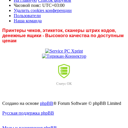
На главную
Список форумов
Часовой пояс:
UTC+03:00
Удалить cookies конференции
Пользователи
Наша команда
Принтеры чеков, этикеток, сканеры штрих кодов,
денежные ящики - Высокого качества по доступным
ценам
Статус ОК
Создано на основе
phpBB
® Forum Software © phpBB Limited
Русская поддержка phpBB
Моды и расширения phpBB