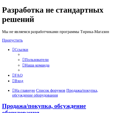
Разработка не стандартных
решений
Мы не являемся разработчиками программы Тирика-Магазин
Пропустить
Ссылки
Пользователи
Наша команда
FAQ
Вход
На главную
Список форумов
Продажа/покупка,
обсуждение оборудования
Продажа/покупка, обсуждение
оборудования