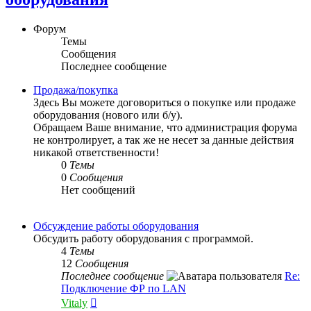
Форум
Темы
Сообщения
Последнее сообщение
Продажа/покупка
Здесь Вы можете договориться о покупке или продаже
оборудования (нового или б/у).
Обращаем Ваше внимание, что администрация форума
не контролирует, а так же не несет за данные действия
никакой ответственности!
0
Темы
0
Сообщения
Нет сообщений
Обсуждение работы оборудования
Обсудить работу оборудования с программой.
4
Темы
12
Сообщения
Последнее сообщение
Re:
Подключение ФР по LAN
Перейти
Vitaly