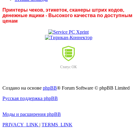
Принтеры чеков, этикеток, сканеры штрих кодов,
денежные ящики - Высокого качества по доступным
ценам
Статус ОК
Создано на основе
phpBB
® Forum Software © phpBB Limited
Русская поддержка phpBB
Моды и расширения phpBB
PRIVACY_LINK
|
TERMS_LINK