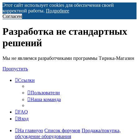
Этот сайт использует cookies для обеспечения своей
корректной работы.
Подробнее
Согласен
Разработка не стандартных
решений
Мы не являемся разработчиками программы Тирика-Магазин
Пропустить
Ссылки
Пользователи
Наша команда
FAQ
Вход
На главную
Список форумов
Продажа/покупка,
обсуждение оборудования