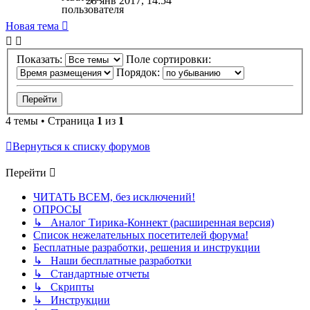
28 янв 2017, 14:54
Новая тема
Показать:
Поле сортировки:
Порядок:
4 темы • Страница
1
из
1
Вернуться к списку форумов
Перейти
ЧИТАТЬ ВСЕМ, без исключений!
ОПРОСЫ
↳ Аналог Тирика-Коннект (расширенная версия)
Список нежелательных посетителей форума!
Бесплатные разработки, решения и инструкции
↳ Наши бесплатные разработки
↳ Стандартные отчеты
↳ Скрипты
↳ Инструкции