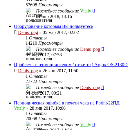
57698
Просмотры
Последнее сообщение
Vitaly
01 апр 2018, 13:16
Оборудование которым Вы пользуетесь
Denis_pog
» 05 мар 2017, 02:02
1
Ответы
14210
Просмотры
Последнее сообщение
Denis_pog
05 мар 2017, 07:58
Проблема с термопринтером (этикеток) Argox OS-2130D
Denis_pog
» 26 янв 2017, 11:50
1
Ответы
27722
Просмотры
Последнее сообщение
Denis_pog
04 фев 2017, 00:21
Периодическая ошибка в печати чека на Fprint-22ПД
Vitaly
» 28 янв 2017, 10:06
1
Ответы
20068
Просмотры
Последнее сообщение
Vitaly