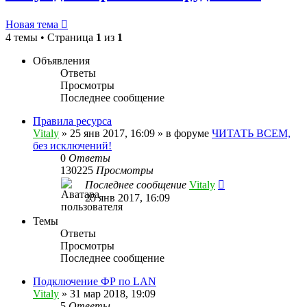
Новая тема
4 темы • Страница
1
из
1
Объявления
Ответы
Просмотры
Последнее сообщение
Правила ресурса
Vitaly
» 25 янв 2017, 16:09 » в форуме
ЧИТАТЬ ВСЕМ,
без исключений!
0
Ответы
130225
Просмотры
Последнее сообщение
Vitaly
25 янв 2017, 16:09
Темы
Ответы
Просмотры
Последнее сообщение
Подключение ФР по LAN
Vitaly
» 31 мар 2018, 19:09
5
Ответы