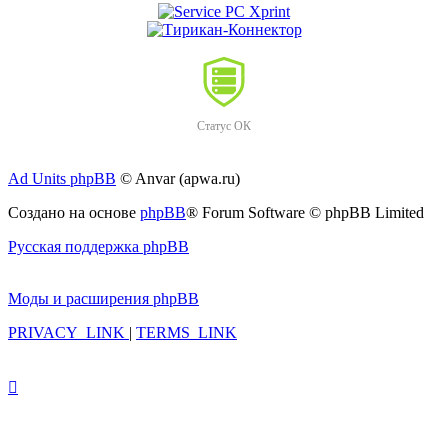
Статус ОК
Ad Units phpBB
© Anvar (apwa.ru)
Создано на основе
phpBB
® Forum Software © phpBB Limited
Русская поддержка phpBB
Моды и расширения phpBB
PRIVACY_LINK
|
TERMS_LINK