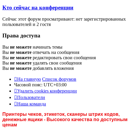
Кто сейчас на конференции
Сейчас этот форум просматривают: нет зарегистрированных
пользователей и 2 гостя
Права доступа
Вы
не можете
начинать темы
Вы
не можете
отвечать на сообщения
Вы
не можете
редактировать свои сообщения
Вы
не можете
удалять свои сообщения
Вы
не можете
добавлять вложения
На главную
Список форумов
Часовой пояс:
UTC+03:00
Удалить cookies конференции
Пользователи
Наша команда
Принтеры чеков, этикеток, сканеры штрих кодов,
денежные ящики - Высокого качества по доступным
ценам