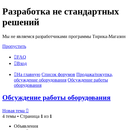
Разработка не стандартных
решений
Мы не являемся разработчиками программы Тирика-Магазин
Пропустить
FAQ
Вход
На главную
Список форумов
Продажа/покупка,
обсуждение оборудования
Обсуждение работы
оборудования
Обсуждение работы оборудования
Новая тема
4 темы • Страница
1
из
1
Объявления