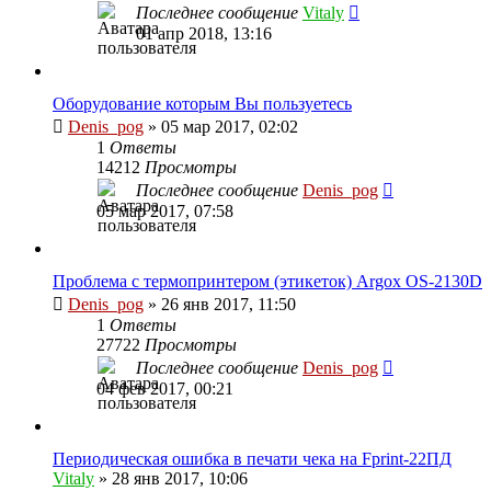
Последнее сообщение
Vitaly
01 апр 2018, 13:16
Оборудование которым Вы пользуетесь
Denis_pog
» 05 мар 2017, 02:02
1
Ответы
14212
Просмотры
Последнее сообщение
Denis_pog
05 мар 2017, 07:58
Проблема с термопринтером (этикеток) Argox OS-2130D
Denis_pog
» 26 янв 2017, 11:50
1
Ответы
27722
Просмотры
Последнее сообщение
Denis_pog
04 фев 2017, 00:21
Периодическая ошибка в печати чека на Fprint-22ПД
Vitaly
» 28 янв 2017, 10:06