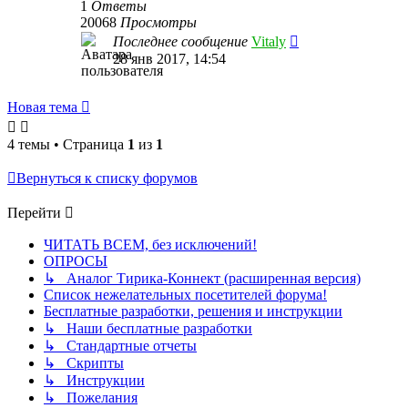
1
Ответы
20068
Просмотры
Последнее сообщение
Vitaly
28 янв 2017, 14:54
Новая тема
4 темы • Страница
1
из
1
Вернуться к списку форумов
Перейти
ЧИТАТЬ ВСЕМ, без исключений!
ОПРОСЫ
↳ Аналог Тирика-Коннект (расширенная версия)
Список нежелательных посетителей форума!
Бесплатные разработки, решения и инструкции
↳ Наши бесплатные разработки
↳ Стандартные отчеты
↳ Скрипты
↳ Инструкции
↳ Пожелания