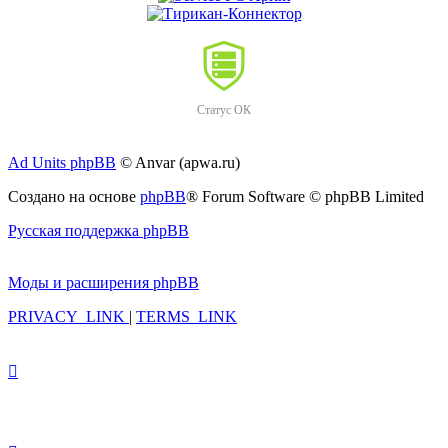
Статус ОК
Ad Units phpBB
© Anvar (apwa.ru)
Создано на основе
phpBB
® Forum Software © phpBB Limited
Русская поддержка phpBB
Моды и расширения phpBB
PRIVACY_LINK
|
TERMS_LINK