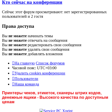
Кто сейчас на конференции
Сейчас этот форум просматривают: нет зарегистрированных
пользователей и 2 гостя
Права доступа
Вы
не можете
начинать темы
Вы
не можете
отвечать на сообщения
Вы
не можете
редактировать свои сообщения
Вы
не можете
удалять свои сообщения
Вы
не можете
добавлять вложения
На главную
Список форумов
Часовой пояс:
UTC+03:00
Удалить cookies конференции
Пользователи
Наша команда
Принтеры чеков, этикеток, сканеры штрих кодов,
денежные ящики - Высокого качества по доступным
ценам