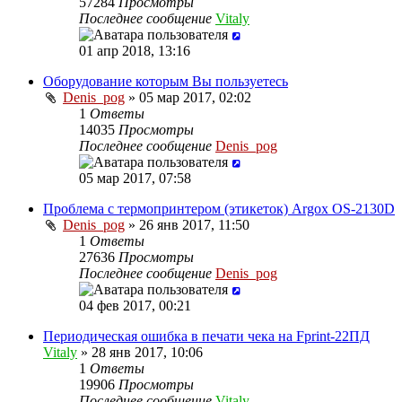
57284
Просмотры
Последнее сообщение
Vitaly
01 апр 2018, 13:16
Оборудование которым Вы пользуетесь
Denis_pog
» 05 мар 2017, 02:02
1
Ответы
14035
Просмотры
Последнее сообщение
Denis_pog
05 мар 2017, 07:58
Проблема с термопринтером (этикеток) Argox OS-2130D
Denis_pog
» 26 янв 2017, 11:50
1
Ответы
27636
Просмотры
Последнее сообщение
Denis_pog
04 фев 2017, 00:21
Периодическая ошибка в печати чека на Fprint-22ПД
Vitaly
» 28 янв 2017, 10:06
1
Ответы
19906
Просмотры
Последнее сообщение
Vitaly