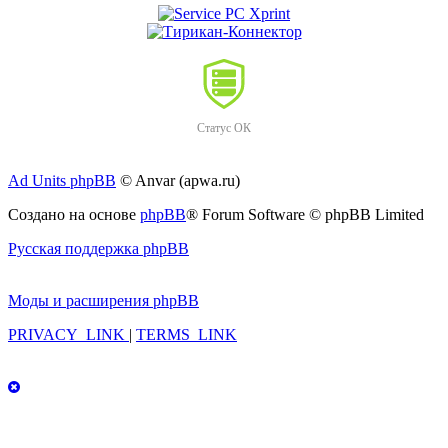
Статус ОК
Ad Units phpBB
© Anvar (apwa.ru)
Создано на основе
phpBB
® Forum Software © phpBB Limited
Русская поддержка phpBB
Моды и расширения phpBB
PRIVACY_LINK
|
TERMS_LINK