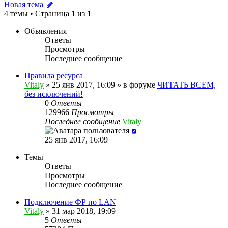
Новая тема
4 темы • Страница
1
из
1
Объявления
Ответы
Просмотры
Последнее сообщение
Правила ресурса
Vitaly
» 25 янв 2017, 16:09 » в форуме
ЧИТАТЬ ВСЕМ,
без исключений!
0
Ответы
129966
Просмотры
Последнее сообщение
Vitaly
25 янв 2017, 16:09
Темы
Ответы
Просмотры
Последнее сообщение
Подключение ФР по LAN
Vitaly
» 31 мар 2018, 19:09
5
Ответы