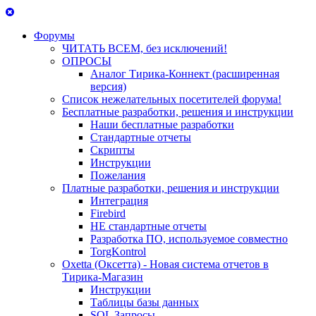
Форумы
ЧИТАТЬ ВСЕМ, без исключений!
ОПРОСЫ
Аналог Тирика-Коннект (расширенная
версия)
Список нежелательных посетителей форума!
Бесплатные разработки, решения и инструкции
Наши бесплатные разработки
Стандартные отчеты
Скрипты
Инструкции
Пожелания
Платные разработки, решения и инструкции
Интеграция
Firebird
НЕ стандартные отчеты
Разработка ПО, используемое совместно
TorgKontrol
Oxetta (Оксетта) - Новая система отчетов в
Тирика-Магазин
Инструкции
Таблицы базы данных
SQL Запросы