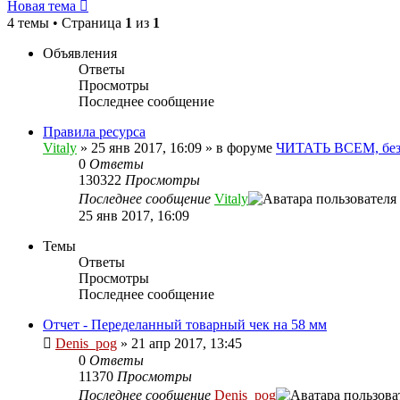
Новая тема
4 темы • Страница
1
из
1
Объявления
Ответы
Просмотры
Последнее сообщение
Правила ресурса
Vitaly
» 25 янв 2017, 16:09 » в форуме
ЧИТАТЬ ВСЕМ, без
0
Ответы
130322
Просмотры
Последнее сообщение
Vitaly
25 янв 2017, 16:09
Темы
Ответы
Просмотры
Последнее сообщение
Отчет - Переделанный товарный чек на 58 мм
Denis_pog
» 21 апр 2017, 13:45
0
Ответы
11370
Просмотры
Последнее сообщение
Denis_pog