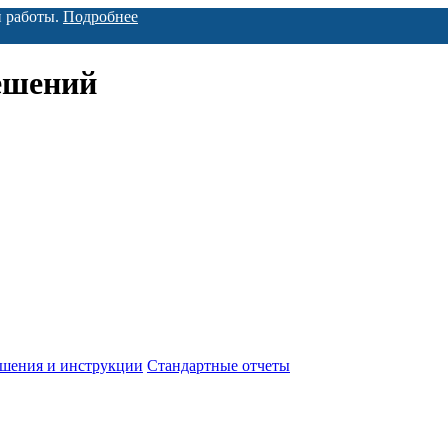
й работы.
Подробнее
ешений
ешения и инструкции
Стандартные отчеты