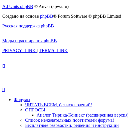
Ad Units phpBB
© Anvar (apwa.ru)
Создано на основе
phpBB
® Forum Software © phpBB Limited
Русская поддержка phpBB
Моды и расширения phpBB
PRIVACY_LINK
|
TERMS_LINK
Форумы
ЧИТАТЬ ВСЕМ, без исключений!
ОПРОСЫ
Аналог Тирика-Коннект (расширенная версия
Список нежелательных посетителей форума!
Бесплатные разработки, решения и инструкции