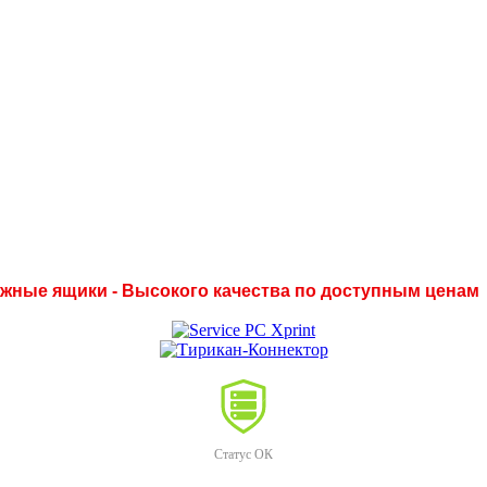
нежные ящики - Высокого качества по доступным ценам
Статус ОК