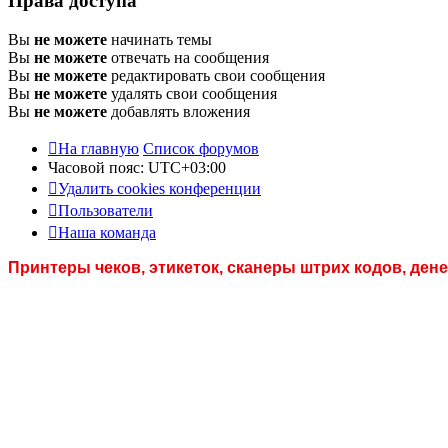
Права доступа
Вы
не можете
начинать темы
Вы
не можете
отвечать на сообщения
Вы
не можете
редактировать свои сообщения
Вы
не можете
удалять свои сообщения
Вы
не можете
добавлять вложения
На главную
Список форумов
Часовой пояс:
UTC+03:00
Удалить cookies конференции
Пользователи
Наша команда
Принтеры чеков, этикеток, сканеры штрих кодов, де