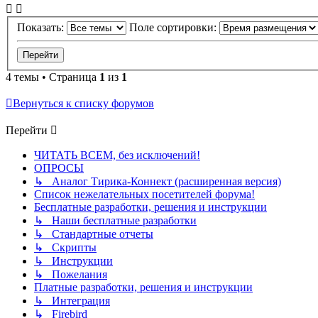
Показать:
Поле сортировки:
4 темы • Страница
1
из
1
Вернуться к списку форумов
Перейти
ЧИТАТЬ ВСЕМ, без исключений!
ОПРОСЫ
↳ Аналог Тирика-Коннект (расширенная версия)
Список нежелательных посетителей форума!
Бесплатные разработки, решения и инструкции
↳ Наши бесплатные разработки
↳ Стандартные отчеты
↳ Скрипты
↳ Инструкции
↳ Пожелания
Платные разработки, решения и инструкции
↳ Интеграция
↳ Firebird