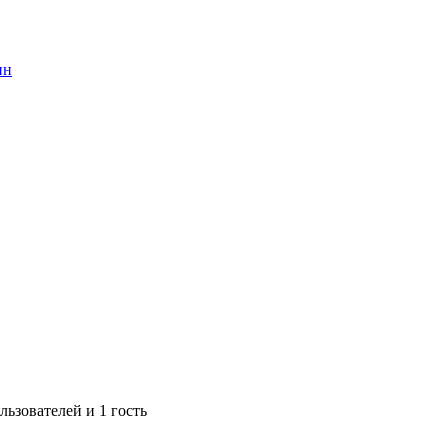
ин
ьзователей и 1 гость