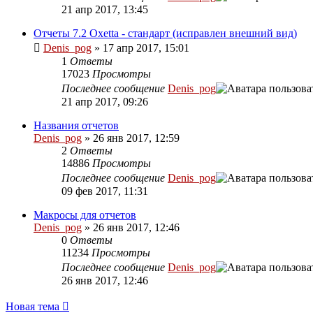
21 апр 2017, 13:45
Отчеты 7.2 Oxetta - стандарт (исправлен внешний вид)
Denis_pog
» 17 апр 2017, 15:01
1
Ответы
17023
Просмотры
Последнее сообщение
Denis_pog
21 апр 2017, 09:26
Названия отчетов
Denis_pog
» 26 янв 2017, 12:59
2
Ответы
14886
Просмотры
Последнее сообщение
Denis_pog
09 фев 2017, 11:31
Макросы для отчетов
Denis_pog
» 26 янв 2017, 12:46
0
Ответы
11234
Просмотры
Последнее сообщение
Denis_pog
26 янв 2017, 12:46
Новая тема