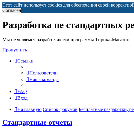
Этот сайт использует cookies для обеспечения своей корректно
Согласен
Разработка не стандартных р
Мы не являемся разработчиками программы Тирика-Магазин
Пропустить
Ссылки
Пользователи
Наша команда
FAQ
Вход
На главную
Список форумов
Бесплатные разработки, р
Стандартные отчеты