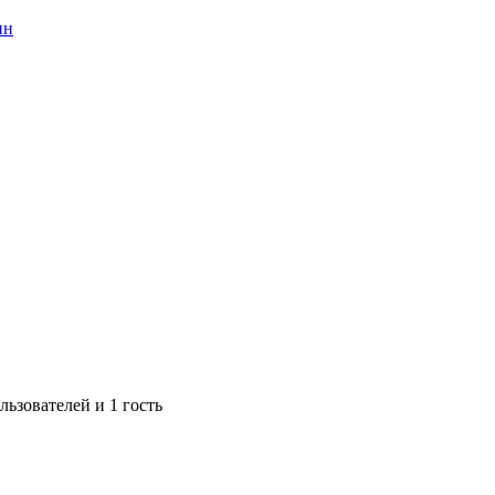
ин
ьзователей и 1 гость