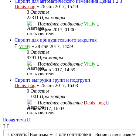
Скрипт для автоматического изменения Цены 1 2 3
Denis_pog
» 26 янв 2017, 15:59
3
Ответы
22311
Просмотры
Последнее сообщение
Vitaly
08 фев 2017, 01:00
Скрипт для принудительного закрытия
Vitaly
» 28 янв 2017, 14:59
0
Ответы
9791
Просмотры
Последнее сообщение
Vitaly
28 янв 2017, 14:59
Скрипт выгрузки групп и подгрупп
Denis_pog
» 26 янв 2017, 16:03
0
Ответы
11001
Просмотры
Последнее сообщение
Denis_pog
26 янв 2017, 16:03
Новая тема
Показать:
Поле сортировки: