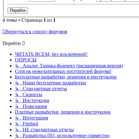
4 темы • Страница
1
из
1
Вернуться к списку форумов
Перейти
ЧИТАТЬ ВСЕМ, без исключений!
ОПРОСЫ
↳ Аналог Тирика-Коннект (расширенная версия)
Список нежелательных посетителей форума!
Бесплатные разработки, решения и инструкции
↳ Наши бесплатные разработки
↳ Стандартные отчеты
↳ Скрипты
↳ Инструкции
↳ Пожелания
Платные разработки, решения и инструкции
↳ Интеграция
↳ Firebird
↳ НЕ стандартные отчеты
↳ Разработка ПО, используемое совместно