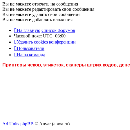
Вы
не можете
отвечать на сообщения
Вы
не можете
редактировать свои сообщения
Вы
не можете
удалять свои сообщения
Вы
не можете
добавлять вложения
На главную
Список форумов
Часовой пояс:
UTC+03:00
Удалить cookies конференции
Пользователи
Наша команда
Принтеры чеков, этикеток, сканеры штрих кодов, де
Ad Units phpBB
© Anvar (apwa.ru)