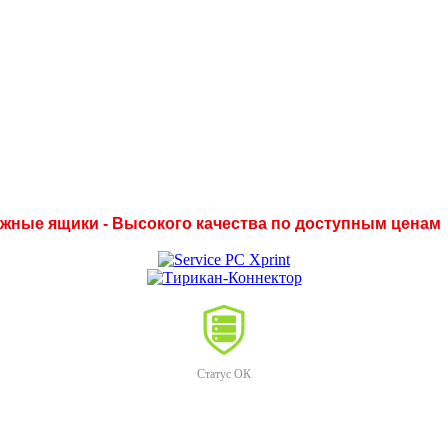
нежные ящики - Высокого качества по доступным ценам
Статус ОК