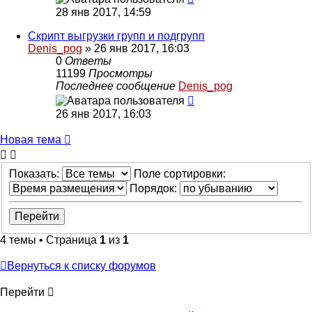
28 янв 2017, 14:59
Скрипт выгрузки групп и подгрупп
Denis_pog
» 26 янв 2017, 16:03
0
Ответы
11199
Просмотры
Последнее сообщение
Denis_pog
26 янв 2017, 16:03
Новая тема
Показать:
Поле сортировки:
Порядок:
4 темы • Страница
1
из
1
Вернуться к списку форумов
Перейти