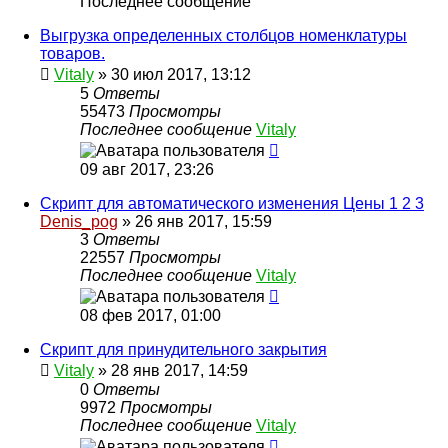
Последнее сообщение
Выгрузка определенных столбцов номенклатуры
товаров.
Vitaly
» 30 июл 2017, 13:12
5
Ответы
55473
Просмотры
Последнее сообщение
Vitaly
09 авг 2017, 23:26
Скрипт для автоматического изменения Цены 1 2 3
Denis_pog
» 26 янв 2017, 15:59
3
Ответы
22557
Просмотры
Последнее сообщение
Vitaly
08 фев 2017, 01:00
Скрипт для принудительного закрытия
Vitaly
» 28 янв 2017, 14:59
0
Ответы
9972
Просмотры
Последнее сообщение
Vitaly