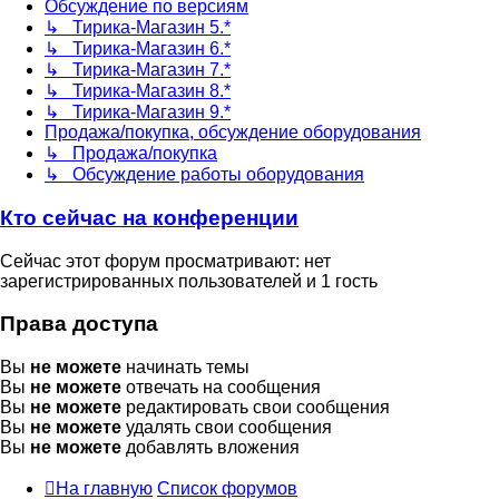
Обсуждение по версиям
↳ Тирика-Магазин 5.*
↳ Тирика-Магазин 6.*
↳ Тирика-Магазин 7.*
↳ Тирика-Магазин 8.*
↳ Тирика-Магазин 9.*
Продажа/покупка, обсуждение оборудования
↳ Продажа/покупка
↳ Обсуждение работы оборудования
Кто сейчас на конференции
Сейчас этот форум просматривают: нет
зарегистрированных пользователей и 1 гость
Права доступа
Вы
не можете
начинать темы
Вы
не можете
отвечать на сообщения
Вы
не можете
редактировать свои сообщения
Вы
не можете
удалять свои сообщения
Вы
не можете
добавлять вложения
На главную
Список форумов