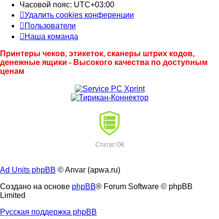
Часовой пояс:
UTC+03:00
Удалить cookies конференции
Пользователи
Наша команда
Принтеры чеков, этикеток, сканеры штрих кодов,
денежные ящики - Высокого качества по доступным
ценам
Статус ОК
Ad Units phpBB
© Anvar (apwa.ru)
Создано на основе
phpBB
® Forum Software © phpBB
Limited
Русская поддержка phpBB