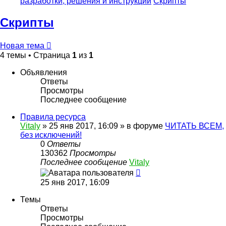
разработки, решения и инструкции
Скрипты
Скрипты
Новая тема
4 темы • Страница
1
из
1
Объявления
Ответы
Просмотры
Последнее сообщение
Правила ресурса
Vitaly
» 25 янв 2017, 16:09 » в форуме
ЧИТАТЬ ВСЕМ,
без исключений!
0
Ответы
130362
Просмотры
Последнее сообщение
Vitaly
25 янв 2017, 16:09
Темы
Ответы
Просмотры