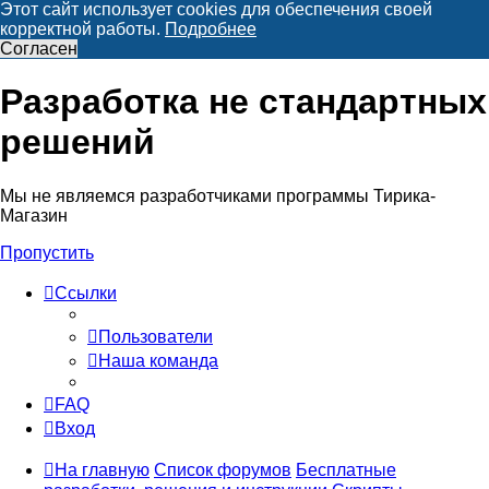
Этот сайт использует cookies для обеспечения своей
корректной работы.
Подробнее
Согласен
Разработка не стандартных
решений
Мы не являемся разработчиками программы Тирика-
Магазин
Пропустить
Ссылки
Пользователи
Наша команда
FAQ
Вход
На главную
Список форумов
Бесплатные