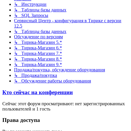
↳ Инструкции
↳ Таблицы базы данных
↳ SQL Запросы
Сервисный Центр - конфигурация в Тирике с версии
12.5
↳ Таблицы базы данных
Обсуждение по версиям
↳ Тирика-Магазин 5.*
↳ Тирика-Магазин 6.*
↳ Тирика-Магазин 7.*
↳ Тирика-Магазин 8.*
↳ Тирика-Магазин 9.*
Продажа/покупка, обсуждение оборудования
↳ Продажа/покупка
↳ Обсуждение работы оборудования
Кто сейчас на конференции
Сейчас этот форум просматривают: нет зарегистрированных
пользователей и 1 гость
Права доступа