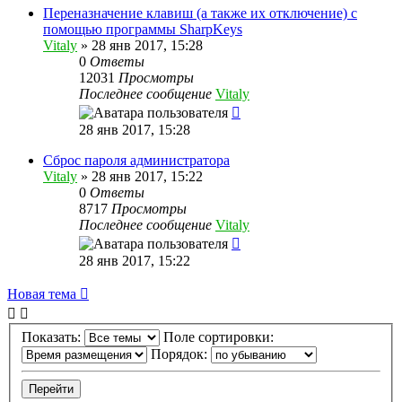
Переназначение клавиш (а также их отключение) с
помощью программы SharpKeys
Vitaly
» 28 янв 2017, 15:28
0
Ответы
12031
Просмотры
Последнее сообщение
Vitaly
28 янв 2017, 15:28
Сброс пароля администратора
Vitaly
» 28 янв 2017, 15:22
0
Ответы
8717
Просмотры
Последнее сообщение
Vitaly
28 янв 2017, 15:22
Новая тема
Показать:
Поле сортировки:
Порядок: