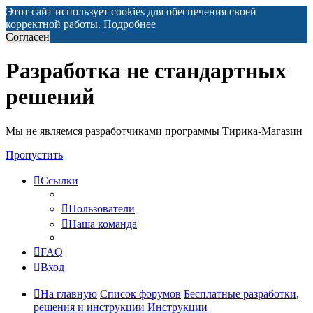
Этот сайт использует cookies для обеспечения своей
корректной работы.
Подробнее
Согласен
Разработка не стандартных
решений
Мы не являемся разработчиками программы Тирика-Магазин
Пропустить
Ссылки
Пользователи
Наша команда
FAQ
Вход
На главную
Список форумов
Бесплатные разработки,
решения и инструкции
Инструкции