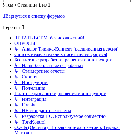
5 тем • Страница
1
из
1
Вернуться к списку форумов
Перейти
ЧИТАТЬ ВСЕМ, без исключений!
ОПРОСЫ
↳ Аналог Тирика-Коннект (расширенная версия)
Список нежелательных посетителей форума!
Бесплатные разработки, решения и инструкции
↳ Наши бесплатные разработки
↳ Стандартные отчеты
↳ Скрипты
↳ Инструкции
↳ Пожелания
Платные разработки, решения и инструкции
↳ Интеграция
↳ Firebird
↳ НЕ стандартные отчеты
↳ Разработка ПО, используемое совместно
↳ TorgKontrol
Oxetta (Оксетта) - Новая система отчетов в Тирика-
Магазин