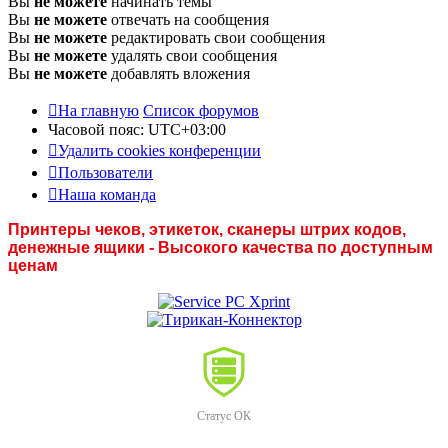
Вы
не можете
начинать темы
Вы
не можете
отвечать на сообщения
Вы
не можете
редактировать свои сообщения
Вы
не можете
удалять свои сообщения
Вы
не можете
добавлять вложения
На главную
Список форумов
Часовой пояс:
UTC+03:00
Удалить cookies конференции
Пользователи
Наша команда
Принтеры чеков, этикеток, сканеры штрих кодов,
денежные ящики - Высокого качества по доступным
ценам
Статус ОК