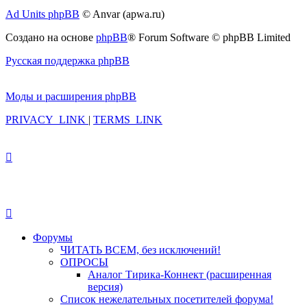
Ad Units phpBB
© Anvar (apwa.ru)
Создано на основе
phpBB
® Forum Software © phpBB Limited
Русская поддержка phpBB
Моды и расширения phpBB
PRIVACY_LINK
|
TERMS_LINK
Форумы
ЧИТАТЬ ВСЕМ, без исключений!
ОПРОСЫ
Аналог Тирика-Коннект (расширенная
версия)
Список нежелательных посетителей форума!