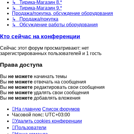
↳ Тирика-Магазин 8.*
↳ Тирика-Магазин 9.*
Продажа/покупка, обсуждение оборудования
↳ Продажа/покупка
↳ Обсуждение работы оборудования
Кто сейчас на конференции
Сейчас этот форум просматривают: нет
зарегистрированных пользователей и 1 гость
Права доступа
Вы
не можете
начинать темы
Вы
не можете
отвечать на сообщения
Вы
не можете
редактировать свои сообщения
Вы
не можете
удалять свои сообщения
Вы
не можете
добавлять вложения
На главную
Список форумов
Часовой пояс:
UTC+03:00
Удалить cookies конференции
Пользователи