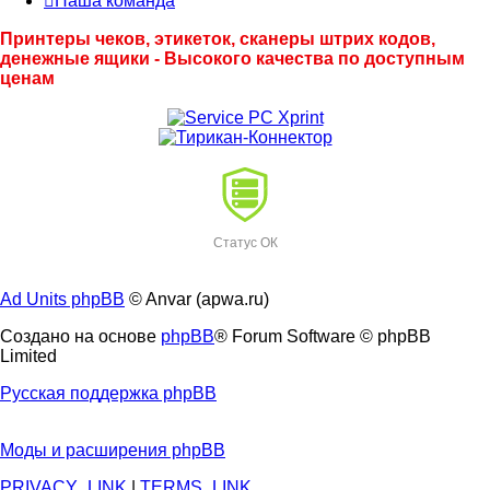
Наша команда
Принтеры чеков, этикеток, сканеры штрих кодов,
денежные ящики - Высокого качества по доступным
ценам
Статус ОК
Ad Units phpBB
© Anvar (apwa.ru)
Создано на основе
phpBB
® Forum Software © phpBB
Limited
Русская поддержка phpBB
Моды и расширения phpBB
PRIVACY_LINK
|
TERMS_LINK