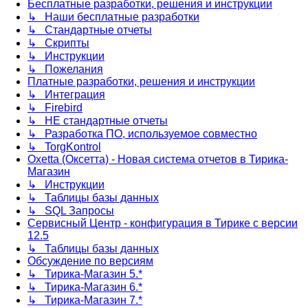
Бесплатные разработки, решения и инструкции
↳ Наши бесплатные разработки
↳ Стандартные отчеты
↳ Скрипты
↳ Инструкции
↳ Пожелания
Платные разработки, решения и инструкции
↳ Интеграция
↳ Firebird
↳ НЕ стандартные отчеты
↳ Разработка ПО, используемое совместно
↳ TorgKontrol
Oxetta (Оксетта) - Новая система отчетов в Тирика-
Магазин
↳ Инструкции
↳ Таблицы базы данных
↳ SQL Запросы
Сервисный Центр - конфигурация в Тирике с версии
12.5
↳ Таблицы базы данных
Обсуждение по версиям
↳ Тирика-Магазин 5.*
↳ Тирика-Магазин 6.*
↳ Тирика-Магазин 7.*