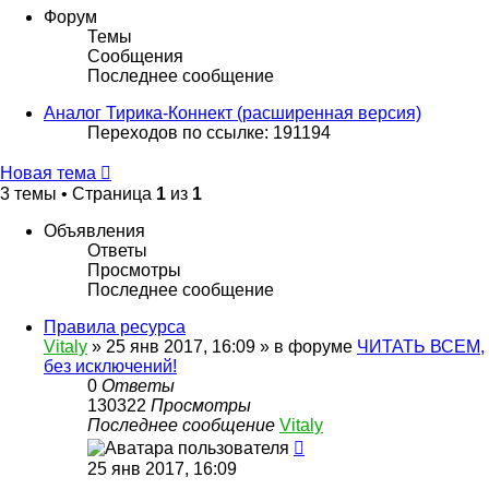
Форум
Темы
Сообщения
Последнее сообщение
Аналог Тирика-Коннект (расширенная версия)
Переходов по ссылке: 191194
Новая тема
3 темы • Страница
1
из
1
Объявления
Ответы
Просмотры
Последнее сообщение
Правила ресурса
Vitaly
» 25 янв 2017, 16:09 » в форуме
ЧИТАТЬ ВСЕМ,
без исключений!
0
Ответы
130322
Просмотры
Последнее сообщение
Vitaly
25 янв 2017, 16:09