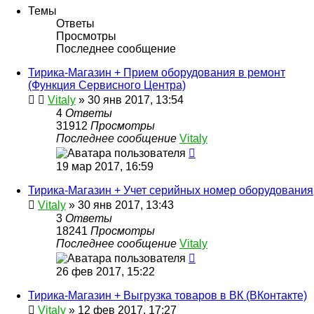
Темы
Ответы
Просмотры
Последнее сообщение
Тирика-Магазин + Прием оборудования в ремонт
(Функция Сервисного Центра)
Vitaly
» 30 янв 2017, 13:54
4
Ответы
31912
Просмотры
Последнее сообщение
Vitaly
19 мар 2017, 16:59
Тирика-Магазин + Учет серийных номер оборудования
Vitaly
» 30 янв 2017, 13:43
3
Ответы
18241
Просмотры
Последнее сообщение
Vitaly
26 фев 2017, 15:22
Тирика-Магазин + Выгрузка товаров в ВК (ВКонтакте)
Vitaly
» 12 фев 2017, 17:27