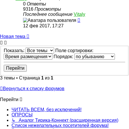
0
Ответы
9316
Просмотры
Последнее сообщение
Vitaly
12 фев 2017, 17:27
Новая тема
Показать:
Поле сортировки:
Порядок:
3 темы • Страница
1
из
1
Вернуться к списку форумов
Перейти
ЧИТАТЬ ВСЕМ, без исключений!
ОПРОСЫ
↳ Аналог Тирика-Коннект (расширенная версия)
Список нежелательных посетителей форума!