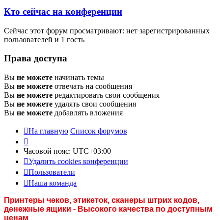
Кто сейчас на конференции
Сейчас этот форум просматривают: нет зарегистрированных
пользователей и 1 гость
Права доступа
Вы
не можете
начинать темы
Вы
не можете
отвечать на сообщения
Вы
не можете
редактировать свои сообщения
Вы
не можете
удалять свои сообщения
Вы
не можете
добавлять вложения
На главную
Список форумов
Часовой пояс:
UTC+03:00
Удалить cookies конференции
Пользователи
Наша команда
Принтеры чеков, этикеток, сканеры штрих кодов,
денежные ящики - Высокого качества по доступным
ценам