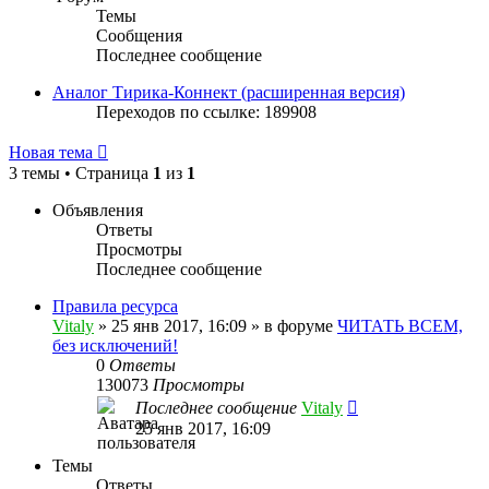
Темы
Сообщения
Последнее сообщение
Аналог Тирика-Коннект (расширенная версия)
Переходов по ссылке: 189908
Новая тема
3 темы • Страница
1
из
1
Объявления
Ответы
Просмотры
Последнее сообщение
Правила ресурса
Vitaly
» 25 янв 2017, 16:09 » в форуме
ЧИТАТЬ ВСЕМ,
без исключений!
0
Ответы
130073
Просмотры
Последнее сообщение
Vitaly
25 янв 2017, 16:09
Темы
Ответы