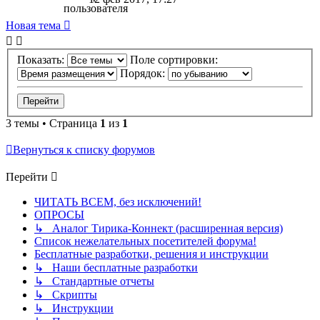
Новая тема
Показать:
Поле сортировки:
Порядок:
3 темы • Страница
1
из
1
Вернуться к списку форумов
Перейти
ЧИТАТЬ ВСЕМ, без исключений!
ОПРОСЫ
↳ Аналог Тирика-Коннект (расширенная версия)
Список нежелательных посетителей форума!
Бесплатные разработки, решения и инструкции
↳ Наши бесплатные разработки
↳ Стандартные отчеты
↳ Скрипты
↳ Инструкции