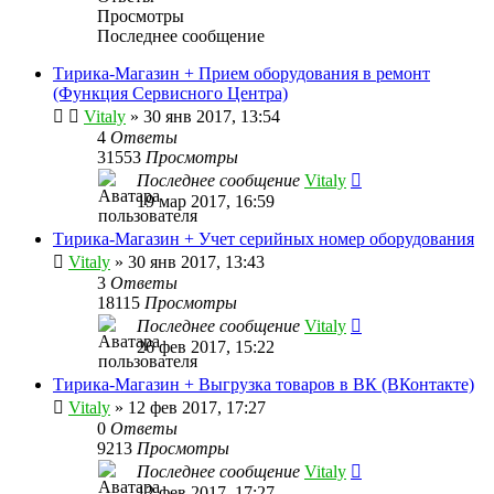
Просмотры
Последнее сообщение
Тирика-Магазин + Прием оборудования в ремонт
(Функция Сервисного Центра)
Vitaly
» 30 янв 2017, 13:54
4
Ответы
31553
Просмотры
Последнее сообщение
Vitaly
19 мар 2017, 16:59
Тирика-Магазин + Учет серийных номер оборудования
Vitaly
» 30 янв 2017, 13:43
3
Ответы
18115
Просмотры
Последнее сообщение
Vitaly
26 фев 2017, 15:22
Тирика-Магазин + Выгрузка товаров в ВК (ВКонтакте)
Vitaly
» 12 фев 2017, 17:27
0
Ответы
9213
Просмотры
Последнее сообщение
Vitaly
12 фев 2017, 17:27