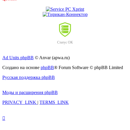
Статус ОК
Ad Units phpBB
© Anvar (apwa.ru)
Создано на основе
phpBB
® Forum Software © phpBB Limited
Русская поддержка phpBB
Моды и расширения phpBB
PRIVACY_LINK
|
TERMS_LINK